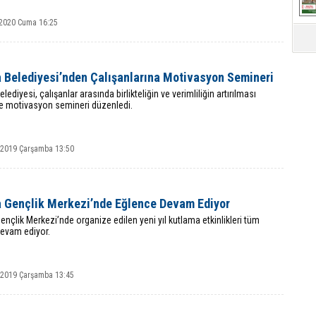
2020 Cuma 16:25
a Belediyesi’nden Çalışanlarına Motivasyon Semineri
elediyesi, çalışanlar arasında birlikteliğin ve verimliliğin artırılması
le motivasyon semineri düzenledi.
k 2019 Çarşamba 13:50
a Gençlik Merkezi’nde Eğlence Devam Ediyor
ençlik Merkezi’nde organize edilen yeni yıl kutlama etkinlikleri tüm
devam ediyor.
k 2019 Çarşamba 13:45