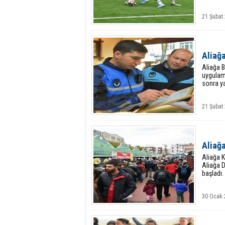
21 Şubat
Aliağa
Aliağa B
uygulam
sonra ya
21 Şubat
Aliağa
Aliağa 
Aliağa D
başladı.
30 Ocak 