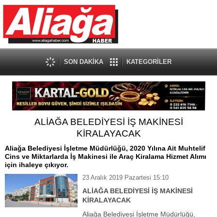
SON DAKİKA
KATEGORİLER
ALİAĞA BELEDİYESİ İŞ MAKİNESİ
KİRALAYACAK
Aliağa Belediyesi İşletme Müdürlüğü, 2020 Yılına Ait Muhtelif
Cins ve Miktarlarda İş Makinesi ile Araç Kiralama Hizmet Alımı
için ihaleye çıkıyor.
23 Aralık 2019 Pazartesi 15:10
ALİAĞA BELEDİYESİ İŞ MAKİNESİ
KİRALAYACAK
Aliağa Belediyesi İşletme Müdürlüğü,