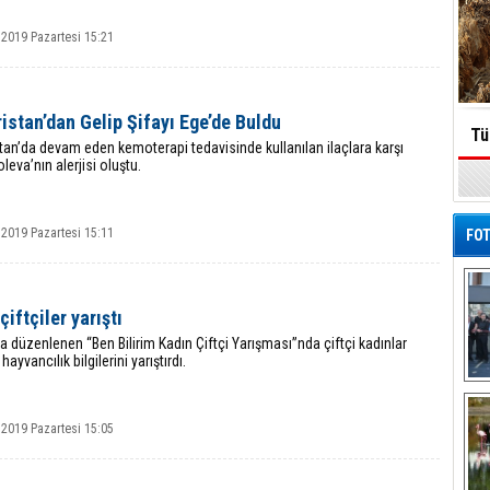
 2019 Pazartesi 15:21
istan’dan Gelip Şifayı Ege’de Buldu
Tü
tan’da devam eden kemoterapi tedavisinde kullanılan ilaçlara karşı
leva’nın alerjisi oluştu.
 2019 Pazartesi 15:11
FOT
çiftçiler yarıştı
a düzenlenen “Ben Bilirim Kadın Çiftçi Yarışması”nda çiftçi kadınlar
hayvancılık bilgilerini yarıştırdı.
De
Al
 2019 Pazartesi 15:05