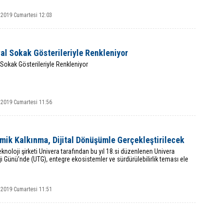
 2019 Cumartesi 12:03
al Sokak Gösterileriyle Renkleniyor
 Sokak Gösterileriyle Renkleniyor
 2019 Cumartesi 11:56
mik Kalkınma, Dijital Dönüşümle Gerçekleştirilecek
teknoloji şirketi Univera tarafından bu yıl 18.si düzenlenen Univera
i Günü’nde (UTG), entegre ekosistemler ve sürdürülebilirlik teması ele
 2019 Cumartesi 11:51