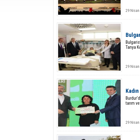
29 Nisan
Bulgar
Bulgaris
Tanya Ko
29 Nisan
Kadın 
Burdur’d
tarım ve 
29 Nisan