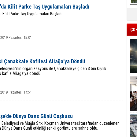
’da Kilit Parke Taş Uygulamaları Başladı
a Kilit Parke Taş Uygulamaları Başladı
ÇO
 2019 Pazartesi 15:01
ci Çanakkale Kafilesi Aliağa’ya Döndü
elediyesi’nin organizasyonu ile Çanakkale’ye giden 3 bin kişilik
 kafile Aliağa’ya döndü.
 2019 Pazartesi 14:51
şe’de Dünya Dans Günü Coşkusu
 Belediyesi ve Muğla Sıtkı Koçman Üniversitesi tarafından düzenlenen
 Dünya Dans Günü etkinliği renkli görüntülere sahne oldu.