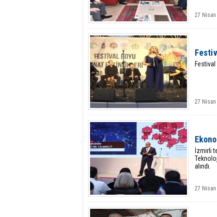
27 Nisan
Festiv
Festival
27 Nisan
Ekono
İzmirli 
Teknoloj
alındı.
27 Nisan