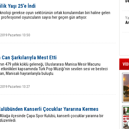
De
lik Yaşı 25’e İndi
knoloji gerekse oyun sektörünün ortak konularından biri haline gelen
profesyonel oyuncuların sayısı her geçen gün artıyor.
Ya
Ar
 2019 Pazartesi 13:50
 Can Şarkılarıyla Mest Etti
ın 479 yıllık köklü geleneği, Uluslararası Manisa Mesir Macunu
VİD
i etkinlikleri kapsamında Türk Pop Müziği’nin sevilen sesi ve besteci
an, Manisalı hayranlarıyla buluştu.
 2019 Pazartesi 13:27
A
Kulübünden Kanserli Çocuklar Yararına Kermes
 Aliağa ilçesinde Çapa Spor Kulübü, kanserli çocuklar yararına bir
düzenledi.