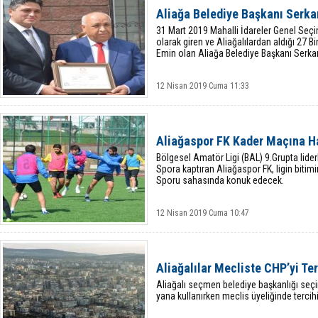
Aliağa Belediye Başkanı Serka
31 Mart 2019 Mahalli İdareler Genel Seçi
olarak giren ve Aliağalılardan aldığı 27 Bi
Emin olan Aliağa Belediye Başkanı Serkan
12 Nisan 2019 Cuma 11:33
Aliağaspor FK Kader Maçına Ha
Bölgesel Amatör Ligi (BAL) 9.Grupta lider
Spora kaptıran Aliağaspor FK, ligin bitimi
Sporu sahasında konuk edecek.
12 Nisan 2019 Cuma 10:47
Aliağalılar Mecliste CHP’yi Ter
Aliağalı seçmen belediye başkanlığı seçi
yana kullanırken meclis üyeliğinde tercih