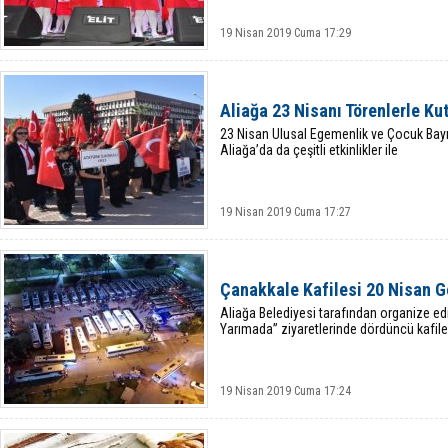
19 Nisan 2019 Cuma 17:29
Aliağa 23 Nisanı Törenlerle Ku
23 Nisan Ulusal Egemenlik ve Çocuk Bayra
Aliağa’da da çeşitli etkinlikler ile
19 Nisan 2019 Cuma 17:27
Çanakkale Kafilesi 20 Nisan 
Aliağa Belediyesi tarafından organize edi
Yarımada” ziyaretlerinde dördüncü kafile
19 Nisan 2019 Cuma 17:24