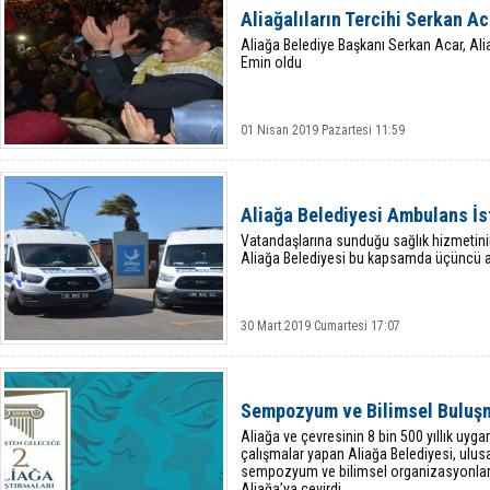
Aliağalıların Tercihi Serkan A
Aliağa Belediye Başkanı Serkan Acar, Alia
Emin oldu
01 Nisan 2019 Pazartesi 11:59
Aliağa Belediyesi Ambulans İ
Vatandaşlarına sunduğu sağlık hizmetinin 
Aliağa Belediyesi bu kapsamda üçüncü 
30 Mart 2019 Cumartesi 17:07
Sempozyum ve Bilimsel Buluşm
Aliağa ve çevresinin 8 bin 500 yıllık uyga
çalışmalar yapan Aliağa Belediyesi, ulus
sempozyum ve bilimsel organizasyonlar d
Aliağa’ya çevirdi.