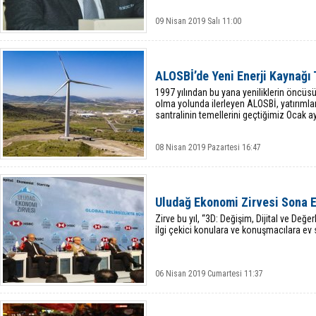
09 Nisan 2019 Salı 11:00
ALOSBİ’de Yeni Enerji Kaynağı
1997 yılından bu yana yeniliklerin öncüs
olma yolunda ilerleyen ALOSBİ, yatırımlar
santralinin temellerini geçtiğimiz Ocak a
08 Nisan 2019 Pazartesi 16:47
Uludağ Ekonomi Zirvesi Sona E
Zirve bu yıl, “3D: Değişim, Dijital ve Değ
ilgi çekici konulara ve konuşmacılara ev s
06 Nisan 2019 Cumartesi 11:37