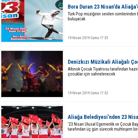
Bora Duran 23 Nisan’da Aliağa
Türk Pop müziğinin sevilen isimlerinden 
buluşacak
19 Nisan 2019 Cuma 17:33
Denizkızı Müzikali Aliağalı Ç
Altınok Çocuk Tiyatrosu tarafından hazırl
çocuklar için sahnelenecek
19 Nisan 2019 Cuma 17:32
Aliağa Belediyesi’nden 23 Nis
’23 Nisan Ulusal Egemenlik ve Çocuk Bayra
tarafından üç gün sürecek muhteşem bir