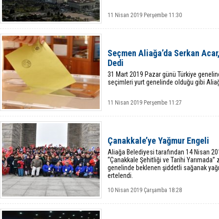
11 Nisan 2019 Perşembe 11:30
Seçmen Aliağa’da Serkan Acar
Dedi
31 Mart 2019 Pazar günü Türkiye genelinde
seçimleri yurt genelinde olduğu gibi Ali
11 Nisan 2019 Perşembe 11:27
Çanakkale’ye Yağmur Engeli
Aliağa Belediyesi tarafından 14 Nisan 2
“Çanakkale Şehitliği ve Tarihi Yarımada”
genelinde beklenen şiddetli sağanak yağ
ertelendi.
10 Nisan 2019 Çarşamba 18:28