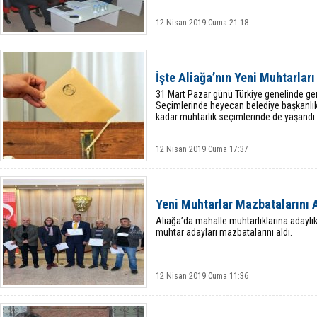
12 Nisan 2019 Cuma 21:18
İşte Aliağa’nın Yeni Muhtarları
31 Mart Pazar günü Türkiye genelinde gerç
Seçimlerinde heyecan belediye başkanlık
kadar muhtarlık seçimlerinde de yaşandı.
12 Nisan 2019 Cuma 17:37
Yeni Muhtarlar Mazbatalarını 
Aliağa’da mahalle muhtarlıklarına adaylı
muhtar adayları mazbatalarını aldı.
12 Nisan 2019 Cuma 11:36