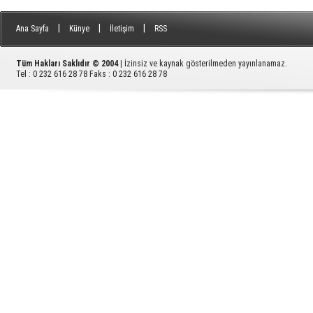
|
|
|
Ana Sayfa
Künye
İletişim
RSS
Tüm Hakları Saklıdır © 2004
| İzinsiz ve kaynak gösterilmeden yayınlanamaz.
Tel : 0 232 616 28 78 Faks : 0 232 616 28 78