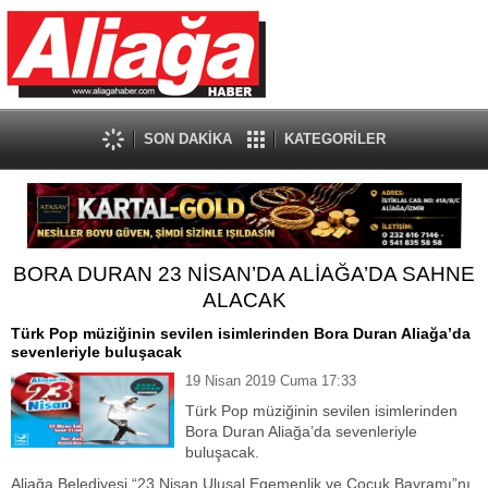
SON DAKİKA
KATEGORİLER
BORA DURAN 23 NİSAN’DA ALİAĞA’DA SAHNE
ALACAK
Türk Pop müziğinin sevilen isimlerinden Bora Duran Aliağa’da
sevenleriyle buluşacak
19 Nisan 2019 Cuma 17:33
Türk Pop müziğinin sevilen isimlerinden
Bora Duran Aliağa’da sevenleriyle
buluşacak.
Aliağa Belediyesi “23 Nisan Ulusal Egemenlik ve Çocuk Bayramı”nı