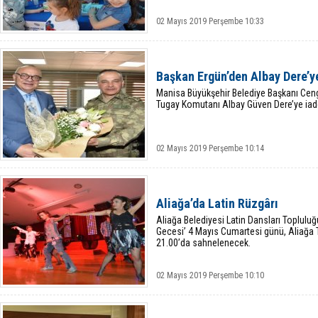
02 Mayıs 2019 Perşembe 10:33
Başkan Ergün’den Albay Dere’y
Manisa Büyükşehir Belediye Başkanı Cen
Tugay Komutanı Albay Güven Dere’ye iade
02 Mayıs 2019 Perşembe 10:14
Aliağa’da Latin Rüzgârı
Aliağa Belediyesi Latin Dansları Topluluğ
Gecesi’ 4 Mayıs Cumartesi günü, Aliağa 
21.00’da sahnelenecek.
02 Mayıs 2019 Perşembe 10:10