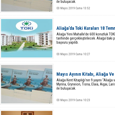
ile buluşacak.
03 Mayıs 2019 Cuma 13:52
Aliağa’da Toki Kuraları 18 Te
Aliağa Yeni Mahalle’de 600 konutluk TOK
tarihinde gerçekleştirilecek. Aliağa’daki 
başvuru yapıldı.
03 Mayıs 2019 Cuma 10:27
Mayıs Ayının Kitabı, Aliağa Ve
Aliağa Kent Kitaplığı’nın 9.yayını “Aliağa
Myrina, Gryneion, Tisna, Elaia, Aigai, Lar
ile buluşacak.
03 Mayıs 2019 Cuma 10:23