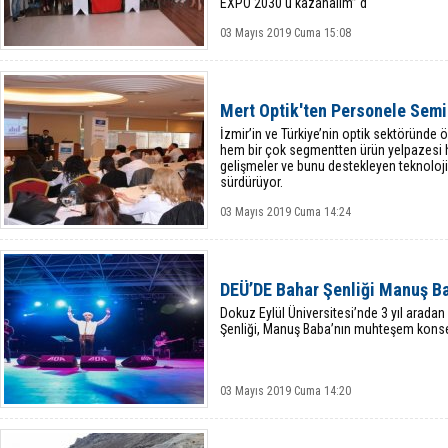
EXPO 2030'u kazanalım” d
03 Mayıs 2019 Cuma 15:08
Mert Optik'ten Personele Semi
İzmir’in ve Türkiye’nin optik sektöründe 
hem bir çok segmentten ürün yelpazesi 
gelişmeler ve bunu destekleyen teknoloji
sürdürüyor.
03 Mayıs 2019 Cuma 14:24
DEÜ’DE Bahar Şenliği Manuş Ba
Dokuz Eylül Üniversitesi’nde 3 yıl arada
Şenliği, Manuş Baba’nın muhteşem konser
03 Mayıs 2019 Cuma 14:20