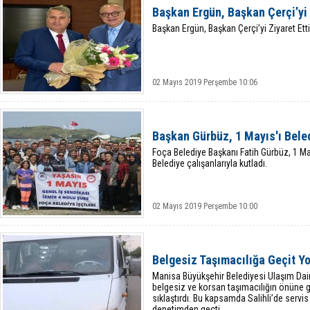
Başkan Ergün, Başkan Çerçi’yi 
Başkan Ergün, Başkan Çerçi’yi Ziyaret Etti
02 Mayıs 2019 Perşembe 10:06
Başkan Gürbüz, 1 Mayıs'ı Beled
Foça Belediye Başkanı Fatih Gürbüz, 1 
Belediye çalışanlarıyla kutladı.
02 Mayıs 2019 Perşembe 10:00
Belgesiz Taşımacılığa Geçit Y
Manisa Büyükşehir Belediyesi Ulaşım Daire
belgesiz ve korsan taşımacılığın önüne 
sıklaştırdı. Bu kapsamda Salihli’de servis
denetimden geçti.