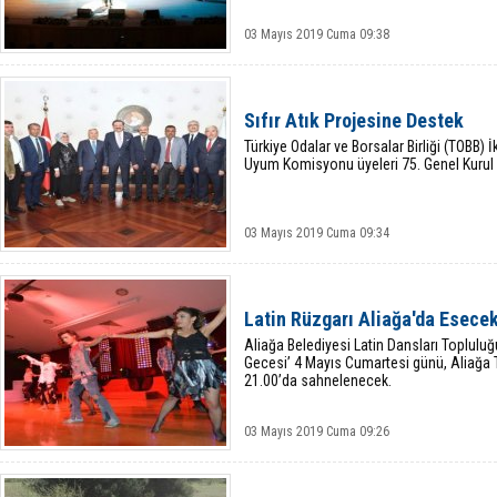
03 Mayıs 2019 Cuma 09:38
Sıfır Atık Projesine Destek
Türkiye Odalar ve Borsalar Birliği (TOBB) İ
Uyum Komisyonu üyeleri 75. Genel Kurul ö
03 Mayıs 2019 Cuma 09:34
Latin Rüzgarı Aliağa'da Esece
Aliağa Belediyesi Latin Dansları Topluluğ
Gecesi’ 4 Mayıs Cumartesi günü, Aliağa 
21.00’da sahnelenecek.
03 Mayıs 2019 Cuma 09:26