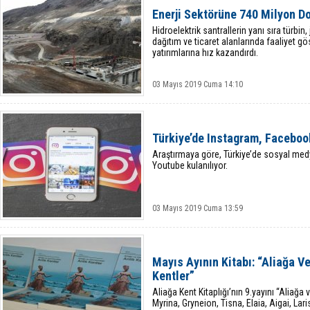
Enerji Sektörüne 740 Milyon Do
Hidroelektrik santrallerin yanı sıra türbin, 
dağıtım ve ticaret alanlarında faaliyet 
yatırımlarına hız kazandırdı.
03 Mayıs 2019 Cuma 14:10
Türkiye’de Instagram, Faceboo
Araştırmaya göre, Türkiye’de sosyal med
Youtube kulanılıyor.
03 Mayıs 2019 Cuma 13:59
Mayıs Ayının Kitabı: “Aliağa V
Kentler”
Aliağa Kent Kitaplığı’nın 9.yayını “Aliağa
Myrina, Gryneion, Tisna, Elaia, Aigai, Lar