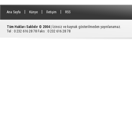
|
|
|
Ana Sayfa
Künye
İletişim
RSS
Tüm Hakları Saklıdır © 2004
| İzinsiz ve kaynak gösterilmeden yayınlanamaz.
Tel : 0 232 616 28 78 Faks : 0 232 616 28 78