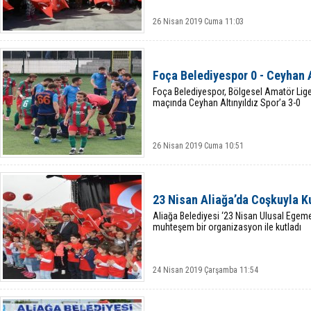
26 Nisan 2019 Cuma 11:03
Foça Belediyespor 0 - Ceyhan A
Foça Belediyespor, Bölgesel Amatör Lige
maçında Ceyhan Altınyıldız Spor’a 3-0
26 Nisan 2019 Cuma 10:51
23 Nisan Aliağa’da Coşkuyla K
Aliağa Belediyesi ‘23 Nisan Ulusal Egeme
muhteşem bir organizasyon ile kutladı
24 Nisan 2019 Çarşamba 11:54