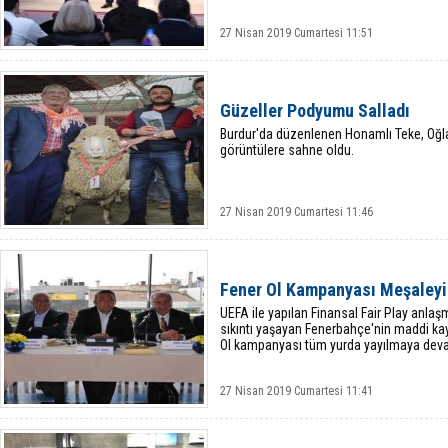
27 Nisan 2019 Cumartesi 11:51
Güzeller Podyumu Salladı
Burdur'da düzenlenen Honamlı Teke, Oğlak
görüntülere sahne oldu.
27 Nisan 2019 Cumartesi 11:46
Fener Ol Kampanyası Meşaleyi 
UEFA ile yapılan Finansal Fair Play anl
sıkıntı yaşayan Fenerbahçe'nin maddi kay
Ol kampanyası tüm yurda yayılmaya deva
27 Nisan 2019 Cumartesi 11:41