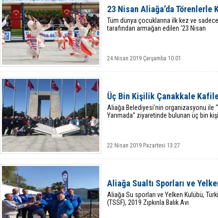
23 Nisan Aliağa’da Törenlerle 
Tüm dünya çocuklarına ilk kez ve sadec
tarafından armağan edilen ‘23 Nisan
24 Nisan 2019 Çarşamba 10:01
Üç Bin Kişilik Çanakkale Kafil
Aliağa Belediyesi’nin organizasyonu ile “
Yarımada” ziyaretinde bulunan üç bin kiş
22 Nisan 2019 Pazartesi 13:27
Aliağa Sualtı Sporları ve Yelke
Aliağa Su sporları ve Yelken Kulübü, Türk
(TSSF), 2019 Zıpkınla Balık Avı