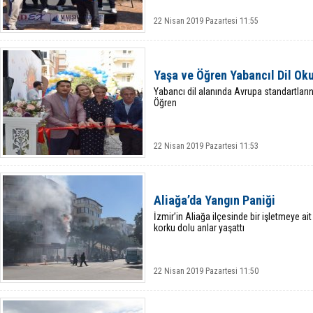
22 Nisan 2019 Pazartesi 11:55
Yaşa ve Öğren Yabancıl Dil Oku
Yabancı dil alanında Avrupa standartlar
Öğren
22 Nisan 2019 Pazartesi 11:53
Aliağa’da Yangın Paniği
İzmir’in Aliağa ilçesinde bir işletmeye a
korku dolu anlar yaşattı
22 Nisan 2019 Pazartesi 11:50