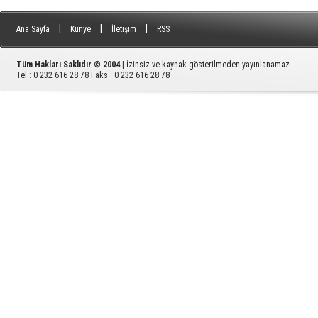
|
|
|
Ana Sayfa
Künye
İletişim
RSS
Tüm Hakları Saklıdır © 2004
| İzinsiz ve kaynak gösterilmeden yayınlanamaz.
Tel : 0 232 616 28 78 Faks : 0 232 616 28 78