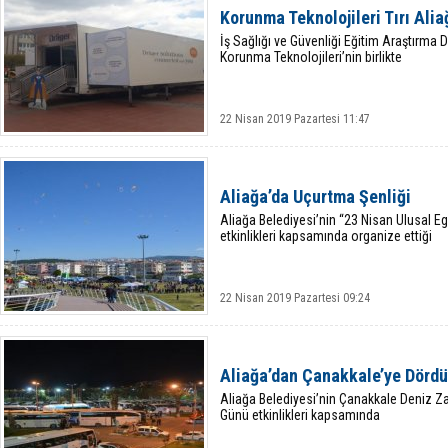
Korunma Teknolojileri Tırı Alia
İş Sağlığı ve Güvenliği Eğitim Araştırma 
Korunma Teknolojileri’nin birlikte
22 Nisan 2019 Pazartesi 11:47
Aliağa’da Uçurtma Şenliği
Aliağa Belediyesi’nin “23 Nisan Ulusal 
etkinlikleri kapsamında organize ettiği
22 Nisan 2019 Pazartesi 09:24
Aliağa’dan Çanakkale’ye Dördü
Aliağa Belediyesi’nin Çanakkale Deniz Zaf
Günü etkinlikleri kapsamında