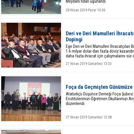
Meydanı’ndan uğurlandı.
28 Nisan 2019 Pazar 10:36
Deri ve Deri Mamulleri İhracatı
Dopingi
Ege Deri ve Deri Mamulleri İhracatçıları Bi
1.6 milyar dolar-dan fazla döviz kazandı
daha fazla ihracat için çalışmalarını sür-
27 Nisan 2019 Cumartesi 13:33
Foça da Geçmişten Günümüze 
Atatürkçü Düşünce Derneği Foça Şubesi ve 
Enstitülerimizi-Öğretmen Okullarımızı Arıyo
düzenlendi.
27 Nisan 2019 Cumartesi 12:08