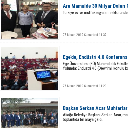
Ara Mamulde 30 Milyar Doları G
Türkiye ev ve mutfak eşyaları sektöründe 
27 Nisan 2019 Cumartesi 11:37
Ege’de, Endüstri 4.0 Konferans
Ege Üniversitesi (EÜ) Mühendislik Fakültes
Yolunda: Endüstri 4.0 (D)evrimi’ konulu 
27 Nisan 2019 Cumartesi 11:23
Başkan Serkan Acar Muhtarlar
Aliağa Belediye Başkanı Serkan Acar, maha
toplantıda bir araya geldi.