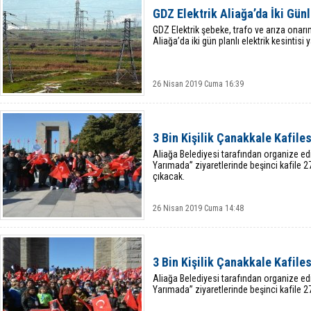
GDZ Elektrik Aliağa’da İki Gün
GDZ Elektrik şebeke, trafo ve arıza onar
Aliağa’da iki gün planlı elektrik kesintisi
26 Nisan 2019 Cuma 16:39
3 Bin Kişilik Çanakkale Kafile
Aliağa Belediyesi tarafından organize edi
Yarımada” ziyaretlerinde beşinci kafile 
çıkacak.
26 Nisan 2019 Cuma 14:48
3 Bin Kişilik Çanakkale Kafile
Aliağa Belediyesi tarafından organize edi
Yarımada” ziyaretlerinde beşinci kafile 2