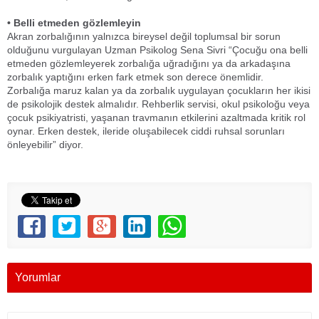
• Belli etmeden gözlemleyin
Akran zorbalığının yalnızca bireysel değil toplumsal bir sorun
olduğunu vurgulayan Uzman Psikolog Sena Sivri “Çocuğu ona belli
etmeden gözlemleyerek zorbalığa uğradığını ya da arkadaşına
zorbalık yaptığını erken fark etmek son derece önemlidir.
Zorbalığa maruz kalan ya da zorbalık uygulayan çocukların her ikisi
de psikolojik destek almalıdır. Rehberlik servisi, okul psikoloğu veya
çocuk psikiyatristi, yaşanan travmanın etkilerini azaltmada kritik rol
oynar. Erken destek, ileride oluşabilecek ciddi ruhsal sorunları
önleyebilir” diyor.
Yorumlar