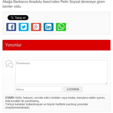
Aliağa Barbaros Anadolu lisesi’nden Pelin Soysal dereceye giren
isimler oldu.
Yorumlar
UYARI:
Küfür, hakaret, rencide edici cümleler veya imalar, inançlara saldırı içeren,
imla kuralları ile yazılmamış,
Türkçe karakter kullanılmayan ve büyük harflerle yazılmış yorumlar
onaylanmamaktadır.