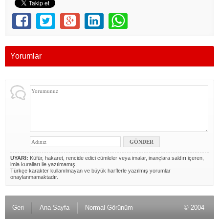
Yorumlar
UYARI:
Küfür, hakaret, rencide edici cümleler veya imalar, inançlara saldırı içeren,
imla kuralları ile yazılmamış,
Türkçe karakter kullanılmayan ve büyük harflerle yazılmış yorumlar
onaylanmamaktadır.
Geri
Ana Sayfa
Normal Görünüm
© 2004