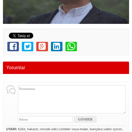
Yorumlar
UYARI:
Küfür, hakaret, rencide edici cümleler veya imalar, inançlara saldırı içeren,