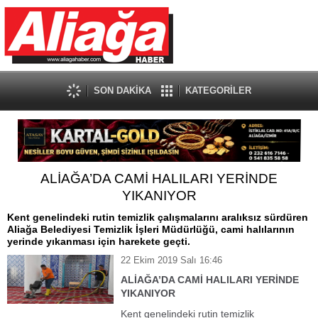
SON DAKİKA
KATEGORİLER
ALİAĞA’DA CAMİ HALILARI YERİNDE
YIKANIYOR
Kent genelindeki rutin temizlik çalışmalarını aralıksız sürdüren
Aliağa Belediyesi Temizlik İşleri Müdürlüğü, cami halılarının
yerinde yıkanması için harekete geçti.
22 Ekim 2019 Salı 16:46
ALİAĞA’DA CAMİ HALILARI YERİNDE
YIKANIYOR
Kent genelindeki rutin temizlik