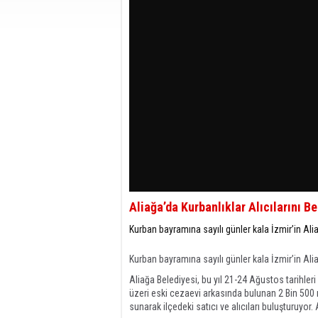
Aliağa’da Kurbanlıklar Alıcılarını Be
Kurban bayramına sayılı günler kala İzmir’in Alia
Kurban bayramına sayılı günler kala İzmir’in Aliağ
Aliağa Belediyesi, bu yıl 21-24 Ağustos tarihle
üzeri eski cezaevi arkasında bulunan 2 Bin 500 
sunarak ilçedeki satıcı ve alıcıları buluşturuyor. A