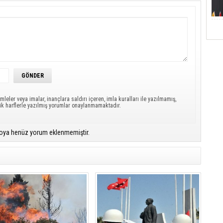
mleler veya imalar, inançlara saldırı içeren, imla kuralları ile yazılmamış,
ük harflerle yazılmış yorumlar onaylanmamaktadır.
oya henüz yorum eklenmemiştir.