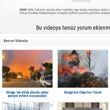
UYARI:
Küfür, hakaret, rencide edici cümleler veya imalar, inançlara saldırı i
Türkçe karakter kullanılmayan ve büyük harflerle yazılmış yorumlar onayl
Bu videoya henüz yorum eklenm
Benzer Videolar
Aliağa ‘da otluk alanda çıkan
Aliağa'nın Ciğerleri Yandı
yangın evlere sıçramadan
söndürüldü