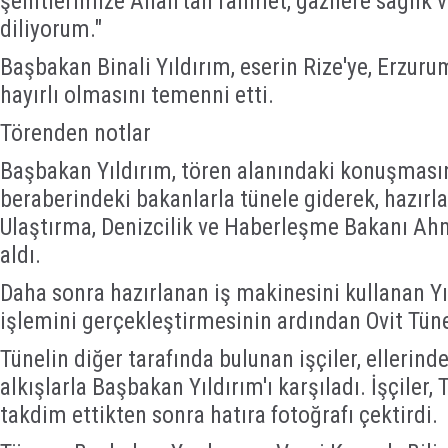
şehitlerimize Allah'tan rahmet, gazilere sağlık 
diliyorum."
Başbakan Binali Yıldırım, eserin Rize'ye, Erzurum
hayırlı olmasını temenni etti.
Törenden notlar
Başbakan Yıldırım, tören alanındaki konuşması
beraberindeki bakanlarla tünele giderek, hazırla
Ulaştırma, Denizcilik ve Haberleşme Bakanı Ahm
aldı.
Daha sonra hazırlanan iş makinesini kullanan Y
işlemini gerçekleştirmesinin ardından Ovit Tünel
Tünelin diğer tarafında bulunan işçiler, ellerind
alkışlarla Başbakan Yıldırım'ı karşıladı. İşçiler, 
takdim ettikten sonra hatıra fotoğrafı çektirdi.