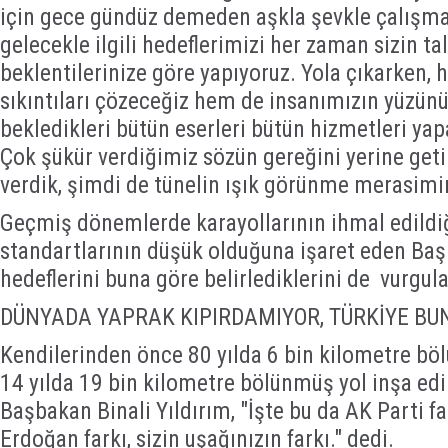
için gece gündüz demeden aşkla şevkle çalışma
gelecekle ilgili hedeflerimizi her zaman sizin tal
beklentilerinize göre yapıyoruz. Yola çıkarken, 
sıkıntıları çözeceğiz hem de insanımızın yüzün
bekledikleri bütün eserleri bütün hizmetleri ya
Çok şükür verdiğimiz sözün gereğini yerine getir
verdik, şimdi de tünelin ışık görünme merasimin
Geçmiş dönemlerde karayollarının ihmal edildiği
standartlarının düşük olduğuna işaret eden Baş
hedeflerini buna göre belirlediklerini de vurgula
DÜNYADA YAPRAK KIPIRDAMIYOR, TÜRKİYE BUN
Kendilerinden önce 80 yılda 6 bin kilometre böl
14 yılda 19 bin kilometre bölünmüş yol inşa ed
Başbakan Binali Yıldırım, "İşte bu da AK Parti f
Erdoğan farkı, sizin uşağınızın farkı." dedi.