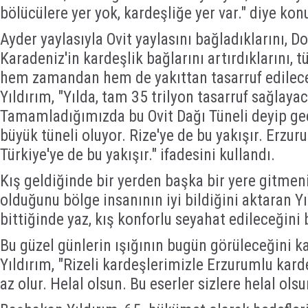
bölücülere yer yok, kardeşliğe yer var." diye kon
Ayder yaylasıyla Ovit yaylasını bağladıklarını, D
Karadeniz'in kardeşlik bağlarını artırdıklarını, 
hem zamandan hem de yakıttan tasarruf edilec
Yıldırım, "Yılda, tam 35 trilyon tasarruf sağlaya
Tamamladığımızda bu Ovit Dağı Tüneli deyip ge
büyük tüneli oluyor. Rize'ye de bu yakışır. Erzuru
Türkiye'ye de bu yakışır." ifadesini kullandı.
Kış geldiğinde bir yerden başka bir yere gitmen
olduğunu bölge insanının iyi bildiğini aktaran Yı
bittiğinde yaz, kış konforlu seyahat edileceğini b
Bu güzel günlerin ışığının bugün görüleceğini
Yıldırım, "Rizeli kardeşlerimizle Erzurumlu kar
az olur. Helal olsun. Bu eserler sizlere helal ols