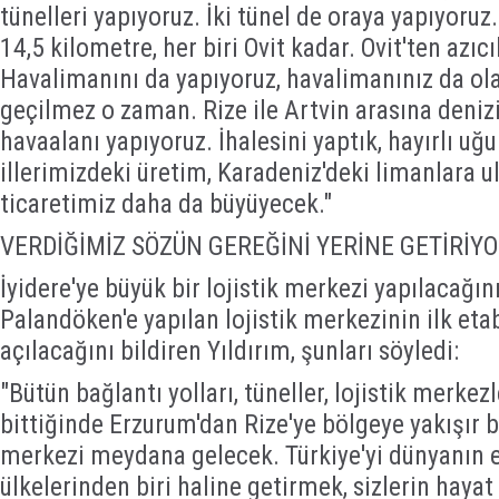
tünelleri yapıyoruz. İki tünel de oraya yapıyoruz
14,5 kilometre, her biri Ovit kadar. Ovit'ten azıc
Havalimanını da yapıyoruz, havalimanınız da o
geçilmez o zaman. Rize ile Artvin arasına denizi
havaalanı yapıyoruz. İhalesini yaptık, hayırlı uğu
illerimizdeki üretim, Karadeniz'deki limanlara u
ticaretimiz daha da büyüyecek."
VERDİĞİMİZ SÖZÜN GEREĞİNİ YERİNE GETİRİY
İyidere'ye büyük bir lojistik merkezi yapılacağı
Palandöken'e yapılan lojistik merkezinin ilk eta
açılacağını bildiren Yıldırım, şunları söyledi:
"Bütün bağlantı yolları, tüneller, lojistik merkez
bittiğinde Erzurum'dan Rize'ye bölgeye yakışır b
merkezi meydana gelecek. Türkiye'yi dünyanın 
ülkelerinden biri haline getirmek, sizlerin haya