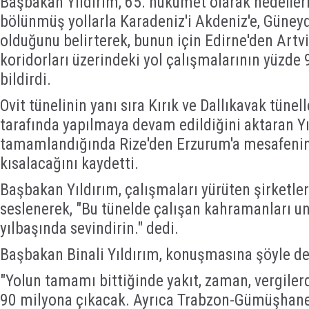
Başbakan Yıldırım, 65. hükümet olarak hedefler
bölünmüş yollarla Karadeniz'i Akdeniz'e, Güne
olduğunu belirterek, bunun için Edirne'den Artv
koridorları üzerindeki yol çalışmalarının yüzde
bildirdi.
Ovit tünelinin yanı sıra Kırık ve Dallıkavak tüne
tarafında yapılmaya devam edildiğini aktaran Yıl
tamamlandığında Rize'den Erzurum'a mesafenin
kısalacağını kaydetti.
Başbakan Yıldırım, çalışmaları yürüten şirketler
seslenerek, "Bu tünelde çalışan kahramanları u
yılbaşında sevindirin." dedi.
Başbakan Binali Yıldırım, konuşmasına şöyle de
"Yolun tamamı bittiğinde yakıt, zaman, vergile
90 milyona çıkacak. Ayrıca Trabzon-Gümüşhane 