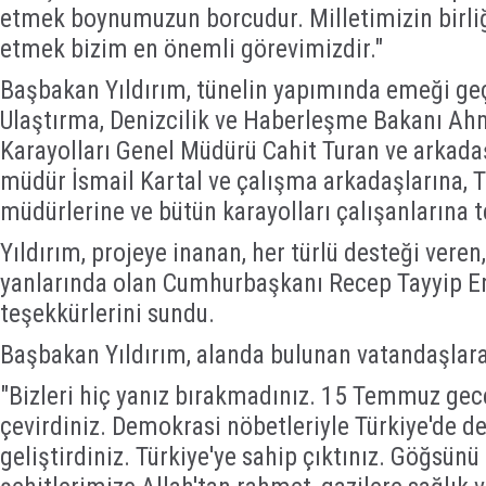
etmek boynumuzun borcudur. Milletimizin birliğ
etmek bizim en önemli görevimizdir."
Başbakan Yıldırım, tünelin yapımında emeği geç
Ulaştırma, Denizcilik ve Haberleşme Bakanı Ahm
Karayolları Genel Müdürü Cahit Turan ve arkadaş
müdür İsmail Kartal ve çalışma arkadaşlarına, 
müdürlerine ve bütün karayolları çalışanlarına t
Yıldırım, projeye inanan, her türlü desteği veren
yanlarında olan Cumhurbaşkanı Recep Tayyip E
teşekkürlerini sundu.
Başbakan Yıldırım, alanda bulunan vatandaşlara
"Bizleri hiç yanız bırakmadınız. 15 Temmuz gece
çevirdiniz. Demokrasi nöbetleriyle Türkiye'de 
geliştirdiniz. Türkiye'ye sahip çıktınız. Göğsün