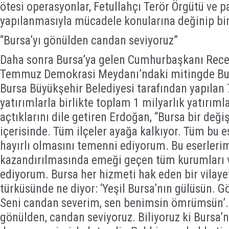
ötesi operasyonlar, Fetullahçı Terör Örgütü ve p
yapılanmasıyla mücadele konularına değinip birl
“Bursa’yı gönülden candan seviyoruz”
Daha sonra Bursa’ya gelen Cumhurbaşkanı Rece
Temmuz Demokrasi Meydanı’ndaki mitingde Burs
Bursa Büyükşehir Belediyesi tarafından yapılan 
yatırımlarla birlikte toplam 1 milyarlık yatırım
açtıklarını dile getiren Erdoğan, “Bursa bir de
içerisinde. Tüm ilçeler ayağa kalkıyor. Tüm bu 
hayırlı olmasını temenni ediyorum. Bu eserleri
kazandırılmasında emeği geçen tüm kurumları ve
ediyorum. Bursa her hizmeti hak eden bir vilaye
türküsünde ne diyor: ‘Yeşil Bursa’nın gülüsün. 
Seni candan severim, sen benimsin ömrümsün’. 
gönülden, candan seviyoruz. Biliyoruz ki Bursa’n