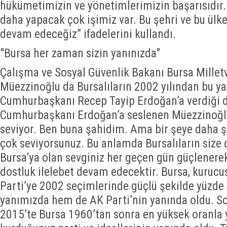
hükümetimizin ve yönetimlerimizin başarısıdır.
daha yapacak çok işimiz var. Bu şehri ve bu ülk
devam edeceğiz” ifadelerini kullandı.
"Bursa her zaman sizin yanınızda"
Çalışma ve Sosyal Güvenlik Bakanı Bursa Mille
Müezzinoğlu da Bursalıların 2002 yılından bu ya
Cumhurbaşkanı Recep Tayip Erdoğan’a verdiği d
Cumhurbaşkanı Erdoğan’a seslenen Müezzinoğlu, 
seviyor. Ben buna şahidim. Ama bir şeye daha ş
çok seviyorsunuz. Bu anlamda Bursalıların size o
Bursa’ya olan sevginiz her geçen gün güçlener
dostluk ilelebet devam edecektir. Bursa, kuruc
Parti’ye 2002 seçimlerinde güçlü şekilde yüzde
yanımızda hem de AK Parti’nin yanında oldu. S
2015’te Bursa 1960’tan sonra en yüksek oranla 