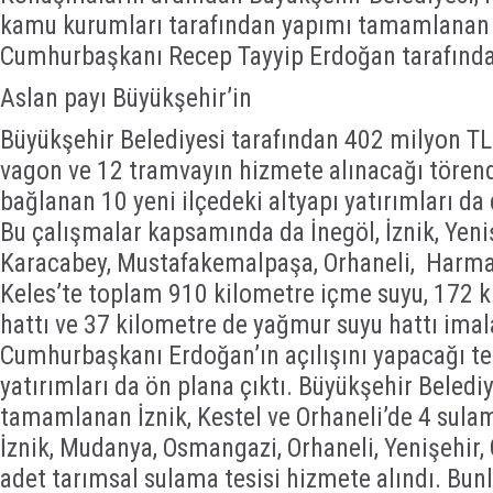
kamu kurumları tarafından yapımı tamamlanan t
Cumhurbaşkanı Recep Tayyip Erdoğan tarafında
Aslan payı Büyükşehir’in
Büyükşehir Belediyesi tarafından 402 milyon TL’
vagon ve 12 tramvayın hizmete alınacağı tören
bağlanan 10 yeni ilçedeki altyapı yatırımları da
Bu çalışmalar kapsamında da İnegöl, İznik, Yeni
Karacabey, Mustafakemalpaşa, Orhaneli, Harma
Keles’te toplam 910 kilometre içme suyu, 172 
hattı ve 37 kilometre de yağmur suyu hattı imala
Cumhurbaşkanı Erdoğan’ın açılışını yapacağı te
yatırımları da ön plana çıktı. Büyükşehir Beledi
tamamlanan İznik, Kestel ve Orhaneli’de 4 sulama
İznik, Mudanya, Osmangazi, Orhaneli, Yenişehir,
adet tarımsal sulama tesisi hizmete alındı. Bunla