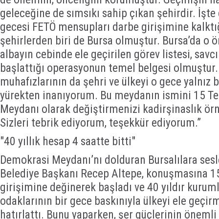
geleceğine de sımsıkı sahip çıkan şehirdir. İşt
gecesi FETÖ mensupları darbe girişimine kalktı
şehirlerden biri de Bursa olmuştur. Bursa’da o ö
albayın cebinde ele geçirilen görev listesi, savc
başlattığı operasyonun temel belgesi olmuştur
muhafızlarının da şehri ve ülkeyi o gece yalnız 
yürekten inanıyorum. Bu meydanın ismini 15 
Meydanı olarak değiştirmenizi kadirşinaslık örn
Sizleri tebrik ediyorum, teşekkür ediyorum.”
"40 yıllık hesap 4 saatte bitti"
Demokrasi Meydanı’nı dolduran Bursalılara ses
Belediye Başkanı Recep Altepe, konuşmasına 
girişimine değinerek başladı ve 40 yıldır kurum
odaklarının bir gece baskınıyla ülkeyi ele geçirm
hatırlattı. Bunu yaparken, şer güçlerinin önemli