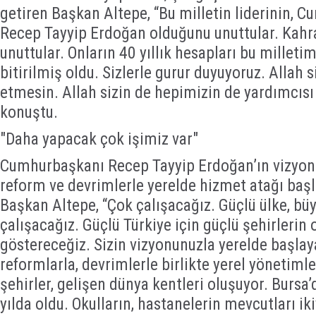
getiren Başkan Altepe, “Bu milletin liderinin, 
Recep Tayyip Erdoğan olduğunu unuttular. Kahr
unuttular. Onların 40 yıllık hesapları bu milleti
bitirilmiş oldu. Sizlerle gurur duyuyoruz. Allah 
etmesin. Allah sizin de hepimizin de yardımcısı
konuştu.
"Daha yapacak çok işimiz var"
Cumhurbaşkanı Recep Tayyip Erdoğan’ın vizyonu 
reform ve devrimlerle yerelde hizmet atağı başla
Başkan Altepe, “Çok çalışacağız. Güçlü ülke, büy
çalışacağız. Güçlü Türkiye için güçlü şehirlerin
göstereceğiz. Sizin vizyonunuzla yerelde başlaya
reformlarla, devrimlerle birlikte yerel yönetiml
şehirler, gelişen dünya kentleri oluşuyor. Bursa
yılda oldu. Okulların, hastanelerin mevcutları ik