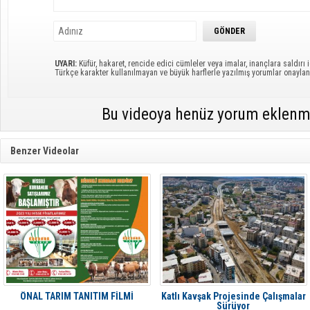
UYARI:
Küfür, hakaret, rencide edici cümleler veya imalar, inançlara saldırı i
Türkçe karakter kullanılmayan ve büyük harflerle yazılmış yorumlar onayl
Bu videoya henüz yorum eklenm
Benzer Videolar
ÖNAL TARIM TANITIM FİLMİ
Katlı Kavşak Projesinde Çalışmalar
Sürüyor