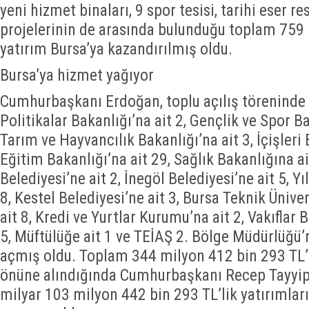
yeni hizmet binaları, 9 spor tesisi, tarihi eser r
projelerinin de arasında bulunduğu toplam 759 
yatırım Bursa’ya kazandırılmış oldu.
Bursa’ya hizmet yağıyor
Cumhurbaşkanı Erdoğan, toplu açılış töreninde 
Politikalar Bakanlığı’na ait 2, Gençlik ve Spor Ba
Tarım ve Hayvancılık Bakanlığı’na ait 3, İçişleri B
Eğitim Bakanlığı’na ait 29, Sağlık Bakanlığına a
Belediyesi’ne ait 2, İnegöl Belediyesi’ne ait 5, Yı
8, Kestel Belediyesi’ne ait 3, Bursa Teknik Ünivers
ait 8, Kredi ve Yurtlar Kurumu’na ait 2, Vakıflar
5, Müftülüğe ait 1 ve TEİAŞ 2. Bölge Müdürlüğü’n
açmış oldu. Toplam 344 milyon 412 bin 293 TL’l
önüne alındığında Cumhurbaşkanı Recep Tayyi
milyar 103 milyon 442 bin 293 TL’lik yatırımlar