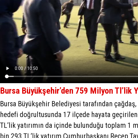
Bursa Büyükşehir’den 759 Milyon Tl’lik Y
Bursa Büyükşehir Belediyesi tarafından çağdaş, 
hedefi doğrultusunda 17 ilçede hayata geçirile
TL’lik yatırımın da içinde bulunduğu toplam 1 
bin 293 TL’lik yatırım Cumhurbaşkanı Recep Ta