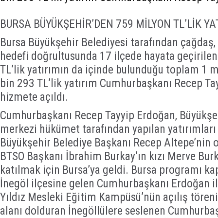
BURSA BÜYÜKŞEHİR’DEN 759 MİLYON TL’LİK YA
Bursa Büyükşehir Belediyesi tarafından çağdaş, 
hedefi doğrultusunda 17 ilçede hayata geçirile
TL’lik yatırımın da içinde bulunduğu toplam 1 
bin 293 TL’lik yatırım Cumhurbaşkanı Recep Ta
hizmete açıldı.
Cumhurbaşkanı Recep Tayyip Erdoğan, Büyükşeh
merkezi hükümet tarafından yapılan yatırımlar
Büyükşehir Belediye Başkanı Recep Altepe’nin o
BTSO Başkanı İbrahim Burkay’ın kızı Merve Burk
katılmak için Bursa’ya geldi. Bursa programı ka
İnegöl ilçesine gelen Cumhurbaşkanı Erdoğan i
Yıldız Mesleki Eğitim Kampüsü’nün açılış töreni
alanı dolduran İnegöllülere seslenen Cumhurbaş