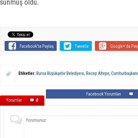
sunmuş oldu.
Facebook'ta Paylaş
Tweetle
Google+'da Pay
Etiketler:
Bursa Büyükşehir Belediyesi
,
Recep Altepe
,
Cumhurbaşkanı
Facebook Yorumları
Yorumlar
0