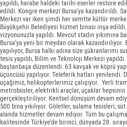
yapıldı, harabe haldeki tarihi eserler restore edi
edildi. Kongre merkezi Bursa’ya kazandırıldı. S
Merkezi var iken şimdi her semtte kültür merkezl
Büyükşehir Belediyesi hizmet binası inşa edild
vizyonunuzla yapıldı. Mevcut stadın yıkımına ba
Bursa’ya yeni bir meydan olarak kazandırılıyor. 
yapılıyor, Bursa halkı adına size şükranlarımı s
tesis yapıldı, Bilim ve Teknoloji Merkezi yapıldı
baştanbaşa düzenlendi. 63 kavşak ve köprü yapı
üçüncüsü yapılıyor. Teleferik hatları yenilendi.
uçağımız, helikopterlerimiz çalışıyor. Yerli tram
metrobüsler, elektrikli araçlar, uçaklar hepsinin
gerçekleştiriliyor. Kentsel dönüşüm devam ediyo
500 bina yıkılıyor. Göletler, sulama tesisleri, süt
alanda hizmetler devam ediyor. Tüm bu çalışma
kalitesinde Türkiye’de birinci, dünyada 28. sıraya