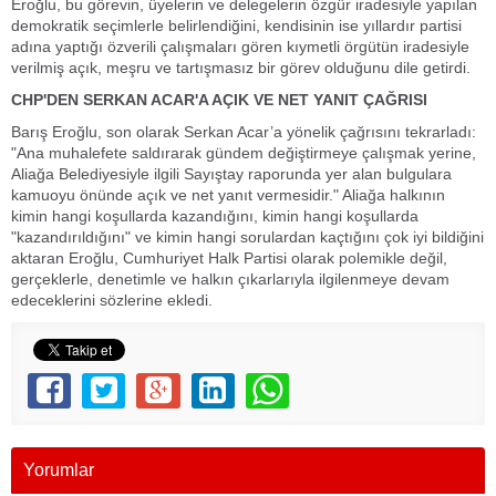
Eroğlu, bu görevin, üyelerin ve delegelerin özgür iradesiyle yapılan
demokratik seçimlerle belirlendiğini, kendisinin ise yıllardır partisi
adına yaptığı özverili çalışmaları gören kıymetli örgütün iradesiyle
verilmiş açık, meşru ve tartışmasız bir görev olduğunu dile getirdi.
CHP'DEN SERKAN ACAR'A AÇIK VE NET YANIT ÇAĞRISI
Barış Eroğlu, son olarak Serkan Acar’a yönelik çağrısını tekrarladı:
"Ana muhalefete saldırarak gündem değiştirmeye çalışmak yerine,
Aliağa Belediyesiyle ilgili Sayıştay raporunda yer alan bulgulara
kamuoyu önünde açık ve net yanıt vermesidir." Aliağa halkının
kimin hangi koşullarda kazandığını, kimin hangi koşullarda
"kazandırıldığını" ve kimin hangi sorulardan kaçtığını çok iyi bildiğini
aktaran Eroğlu, Cumhuriyet Halk Partisi olarak polemikle değil,
gerçeklerle, denetimle ve halkın çıkarlarıyla ilgilenmeye devam
edeceklerini sözlerine ekledi.
Yorumlar