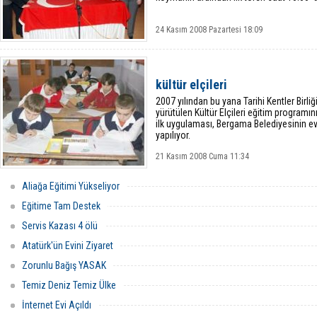
24 Kasım 2008 Pazartesi 18:09
kültür elçileri
2007 yılından bu yana Tarihi Kentler Birliği
yürütülen Kültür Elçileri eğitim program
ilk uygulaması, Bergama Belediyesinin ev
yapılıyor.
21 Kasım 2008 Cuma 11:34
Aliağa Eğitimi Yükseliyor
Eğitime Tam Destek
Servis Kazası 4 ölü
Atatürk'ün Evini Ziyaret
Zorunlu Bağış YASAK
Temiz Deniz Temiz Ülke
İnternet Evi Açıldı