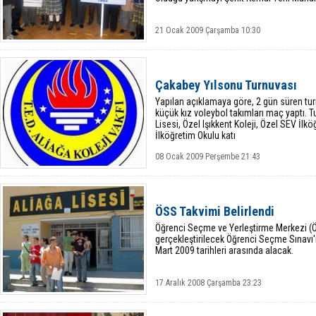
21 Ocak 2009 Çarşamba 10:30
Çakabey Yılsonu Turnuvası
Yapılan açıklamaya göre, 2 gün süren tu
küçük kız voleybol takımları maç yaptı. T
Lisesi, Özel Işıkkent Koleji, Özel SEV İlk
İlköğretim Okulu katı
08 Ocak 2009 Perşembe 21:43
ÖSS Takvimi Belirlendi
Öğrenci Seçme ve Yerleştirme Merkezi (Ö
gerçekleştirilecek Öğrenci Seçme Sınavı'
Mart 2009 tarihleri arasında alacak.
17 Aralık 2008 Çarşamba 23:23