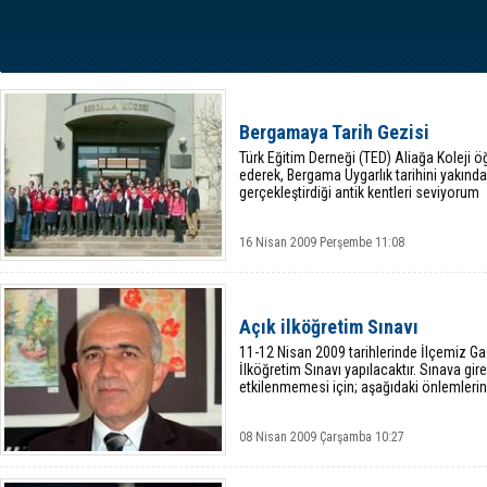
Bergamaya Tarih Gezisi
Türk Eğitim Derneği (TED) Aliağa Koleji 
ederek, Bergama Uygarlık tarihini yakından
gerçekleştirdiği antik kentleri seviyorum
16 Nisan 2009 Perşembe 11:08
Açık ilköğretim Sınavı
11-12 Nisan 2009 tarihlerinde İlçemiz Ga
İlköğretim Sınavı yapılacaktır. Sınava gi
etkilenmemesi için; aşağıdaki önlemlerin
08 Nisan 2009 Çarşamba 10:27