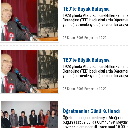
TED'te Büyük Buluşma
1928 yılında Atatürkün direktifleri ve hi
Derneğine (TED) bağlı okullarda Öğretmenl
yeni öğretmenleriyle öğrencileri bir araya 
27 Kasım 2008 Perşembe 19:22
TED'te Büyük Buluşma
1928 yılında Atatürkün direktifleri ve hi
Derneğine (TED) bağlı okullarda Öğretmenl
yeni öğretmenleriyle öğrencileri bir araya 
27 Kasım 2008 Perşembe 19:22
Öğretmenler Günü Kutlandı
Öğretmenler günü nedeniyle Aliağa'da dü
bugün saat 09:00' da Cumhuriyet Meydanı
koymanın ardından ilk tören saat 10:00' 