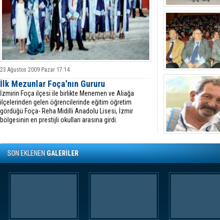
23 Ağustos 2009 Pazar 17:14
İlk Mezunlar Foça'nın Gururu
İzmirin Foça ilçesi ile birlikte Menemen ve Aliağa
ilçelerinden gelen öğrencilerinde eğitim öğretim
gördüğü Foça- Reha Midilli Anadolu Lisesi, İzmir
bölgesinin en prestijli okulları arasına girdi.
SON EKLENEN
GALERİLER