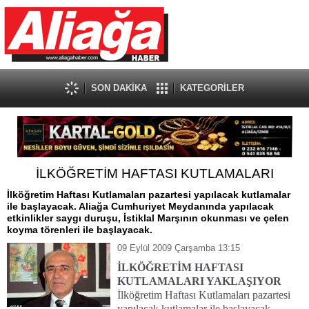
SON DAKİKA
KATEGORİLER
İLKÖĞRETİM HAFTASI KUTLAMALARI
İlköğretim Haftası Kutlamaları pazartesi yapılacak kutlamalar
ile başlayacak. Aliağa Cumhuriyet Meydanında yapılacak
etkinlikler saygı duruşu, İstiklal Marşının okunması ve çelen
koyma törenleri ile başlayacak.
09 Eylül 2009 Çarşamba 13:15
İLKÖĞRETİM HAFTASI
KUTLAMALARI YAKLAŞIYOR
İlköğretim Haftası Kutlamaları pazartesi
yapılacak kutlamalar ile başlayacak.