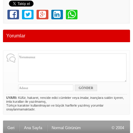
Yorumlar
UYARI:
Küfür, hakaret, rencide edici cümleler veya imalar, inançlara saldırı içeren,
imla kuralları ile yazılmamış,
Türkçe karakter kullanılmayan ve büyük harflerle yazılmış yorumlar
onaylanmamaktadır.
Geri
Ana Sayfa
Normal Görünüm
© 2004