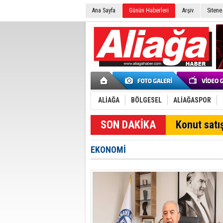
Ana Sayfa
Günün Haberleri
Arşiv
Sitene
ALİAĞA
BÖLGESEL
ALİAĞASPOR
SON DAKİKA
Konut satış
EKONOMİ