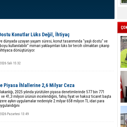
ÇO
Dostu Konutlar Lüks Değil, İhtiyaç
 ve dünyada uzayan yaşam süresi, konut tasarımında "yaşlı dostu" ve
oyu kullanılabilir" mimari yaklaşımları lüks bir tercih olmaktan çıkarıp
ihtiyaca dönüştürüyor.
2026 Salı 15:32
e Piyasa İhlallerine 2,6 Milyar Ceza
Bakanlığı, 2025 yılında yürütülen piyasa denetimlerinde 577 bin 771
 ve 41,3 milyon ürünün incelendiğini, fahiş fiyat ve haksız ticaret başta
ere aykırı uygulamalar nedeniyle 2 milyar 658 milyon TL idari para
ygulandığını
2026 Pazartesi 13:49