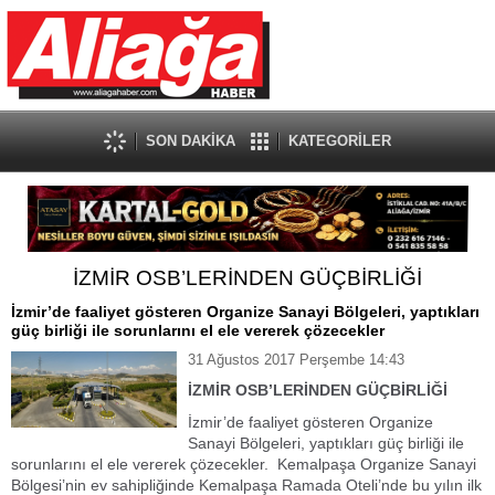
SON DAKİKA
KATEGORİLER
İZMİR OSB’LERİNDEN GÜÇBİRLİĞİ
İzmir’de faaliyet gösteren Organize Sanayi Bölgeleri, yaptıkları
güç birliği ile sorunlarını el ele vererek çözecekler
31 Ağustos 2017 Perşembe 14:43
İZMİR OSB’LERİNDEN GÜÇBİRLİĞİ
İzmir’de faaliyet gösteren Organize
Sanayi Bölgeleri, yaptıkları güç birliği ile
sorunlarını el ele vererek çözecekler. Kemalpaşa Organize Sanayi
Bölgesi’nin ev sahipliğinde Kemalpaşa Ramada Oteli’nde bu yılın ilk