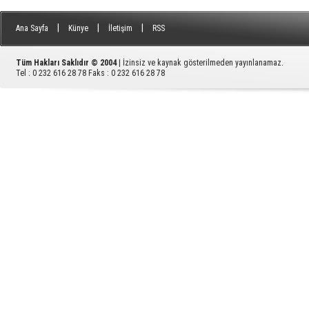
|
|
|
Ana Sayfa
Künye
İletişim
RSS
Tüm Hakları Saklıdır © 2004
| İzinsiz ve kaynak gösterilmeden yayınlanamaz.
Tel : 0 232 616 28 78 Faks : 0 232 616 28 78