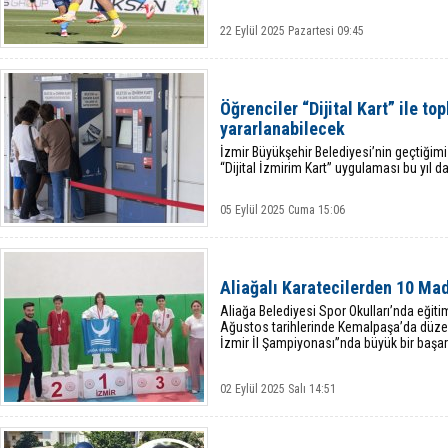
22 Eylül 2025 Pazartesi 09:45
Öğrenciler “Dijital Kart” ile to
yararlanabilecek
İzmir Büyükşehir Belediyesi’nin geçtiğimiz 
“Dijital İzmirim Kart” uygulaması bu yıl 
05 Eylül 2025 Cuma 15:06
Aliağalı Karatecilerden 10 Ma
Aliağa Belediyesi Spor Okulları’nda eğiti
Ağustos tarihlerinde Kemalpaşa’da düz
İzmir İl Şampiyonası”nda büyük bir başarı
02 Eylül 2025 Salı 14:51