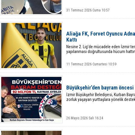
31 Temmuz 2026 Cuma 10:57
Aliağa FK, Forvet Oyuncu Adna
Kattı
Nesine 2. Lig’de mücadele eden İzmir tem
yapılanması doğrultusunda hücum hattını
11 Temmuz 2026 Cumartesi 10:59
Büyükşehir’den bayram öncesi 9
İzmir Büyükşehir Belediyesi, Kurban Ba
zorluk yaşayan yurttaşlara yönelik deste
26 Mayıs 2026 Salı 16:24