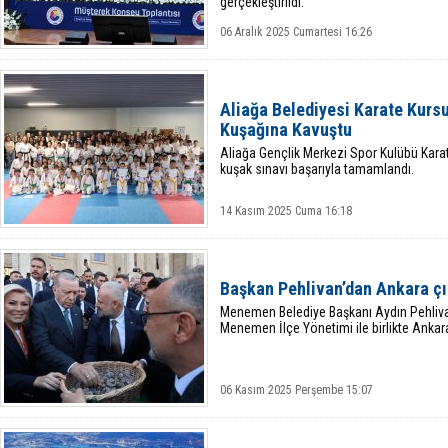
gerçekleştirildi.
06 Aralık 2025 Cumartesi 16:26
Aliağa Belediyesi Karate Kurs
Kuşağına Kavuştu
Aliağa Gençlik Merkezi Spor Kulübü Kara
kuşak sınavı başarıyla tamamlandı.
14 Kasım 2025 Cuma 16:18
Başkan Pehlivan’dan Ankara ç
Menemen Belediye Başkanı Aydın Pehlivan
Menemen İlçe Yönetimi ile birlikte Ankara’
06 Kasım 2025 Perşembe 15:07