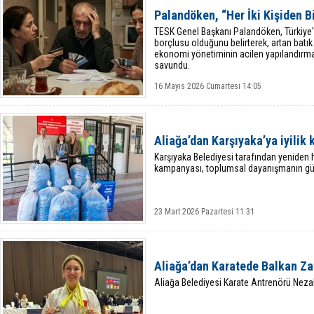
Palandöken, “Her İki Kişiden Bi
TESK Genel Başkanı Palandöken, Türkiye'de 
borçlusu olduğunu belirterek, artan batık 
ekonomi yönetiminin acilen yapılandırm
savundu.
16 Mayıs 2026 Cumartesi 14:05
Aliağa’dan Karşıyaka’ya iyilik
Karşıyaka Belediyesi tarafından yeniden 
kampanyası, toplumsal dayanışmanın g
23 Mart 2026 Pazartesi 11:31
Aliağa’dan Karatede Balkan Za
Aliağa Belediyesi Karate Antrenörü Nez