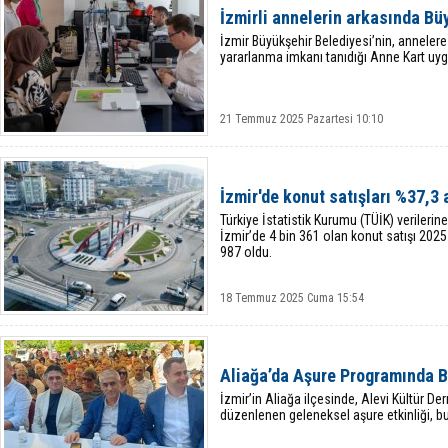
İzmirli annelerin arkasında Bü
İzmir Büyükşehir Belediyesi’nin, annelere
yararlanma imkanı tanıdığı Anne Kart uy
21 Temmuz 2025 Pazartesi 10:10
İzmir'de konut satışları %37,3 a
Türkiye İstatistik Kurumu (TÜİK) verilerin
İzmir’de 4 bin 361 olan konut satışı 2025 
987 oldu.
18 Temmuz 2025 Cuma 15:54
Aliağa’da Aşure Programında B
İzmir’in Aliağa ilçesinde, Alevi Kültür De
düzenlenen geleneksel aşure etkinliği, bu y