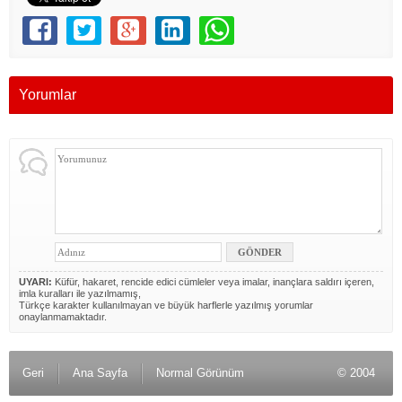
Yorumlar
UYARI:
Küfür, hakaret, rencide edici cümleler veya imalar, inançlara saldırı içeren,
imla kuralları ile yazılmamış,
Türkçe karakter kullanılmayan ve büyük harflerle yazılmış yorumlar
onaylanmamaktadır.
Geri
Ana Sayfa
Normal Görünüm
© 2004