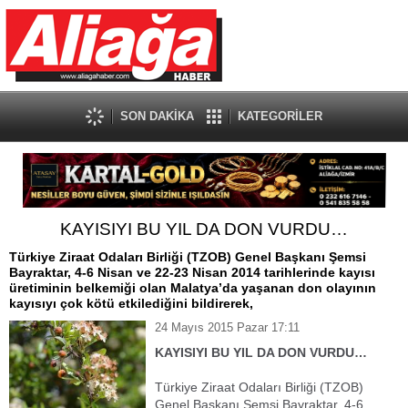
SON DAKİKA
KATEGORİLER
KAYISIYI BU YIL DA DON VURDU…
Türkiye Ziraat Odaları Birliği (TZOB) Genel Başkanı Şemsi
Bayraktar, 4-6 Nisan ve 22-23 Nisan 2014 tarihlerinde kayısı
üretiminin belkemiği olan Malatya’da yaşanan don olayının
kayısıyı çok kötü etkilediğini bildirerek,
24 Mayıs 2015 Pazar 17:11
KAYISIYI BU YIL DA DON VURDU…
Türkiye Ziraat Odaları Birliği (TZOB)
Genel Başkanı Şemsi Bayraktar, 4-6