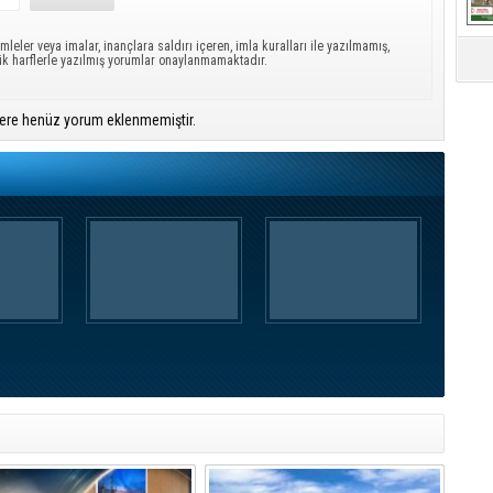
mleler veya imalar, inançlara saldırı içeren, imla kuralları ile yazılmamış,
ük harflerle yazılmış yorumlar onaylanmamaktadır.
ere henüz yorum eklenmemiştir.