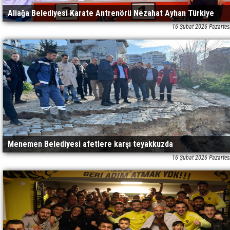
Aliağa Belediyesi Karate Antrenörü Nezahat Ayhan Türkiye
16 Şubat 2026 Pazartes
Şampiyonu Oldu
Menemen Belediyesi afetlere karşı teyakkuzda
16 Şubat 2026 Pazartes