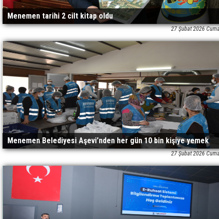
Menemen tarihi 2 cilt kitap oldu
27 Şubat 2026 Cuma
Menemen Belediyesi Aşevi’nden her gün 10 bin kişiye yemek
27 Şubat 2026 Cuma