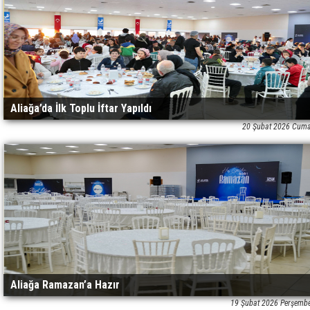
Aliağa’da İlk Toplu İftar Yapıldı
20 Şubat 2026 Cuma
Aliağa Ramazan’a Hazır
19 Şubat 2026 Perşemb