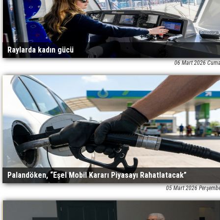
Raylarda kadın gücü
06 Mart 2026 Cuma
Palandöken, “Eşel Mobil Kararı Piyasayı Rahatlatacak”
05 Mart 2026 Perşemb