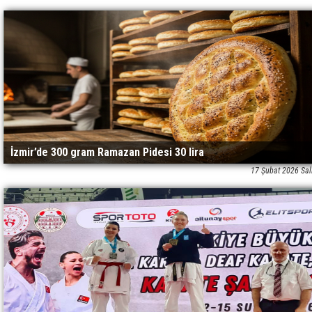
İzmir’de 300 gram Ramazan Pidesi 30 lira
17 Şubat 2026 Sal