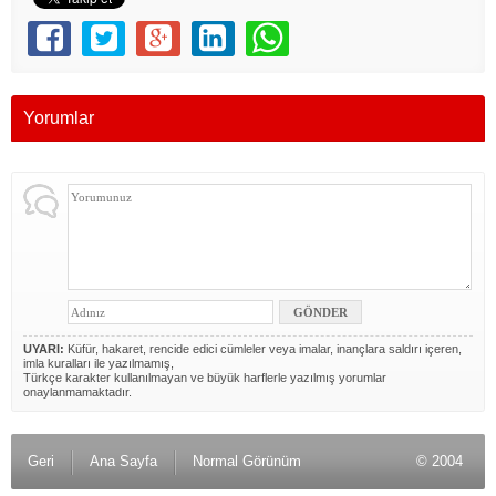
Yorumlar
UYARI:
Küfür, hakaret, rencide edici cümleler veya imalar, inançlara saldırı içeren,
imla kuralları ile yazılmamış,
Türkçe karakter kullanılmayan ve büyük harflerle yazılmış yorumlar
onaylanmamaktadır.
Geri
Ana Sayfa
Normal Görünüm
© 2004