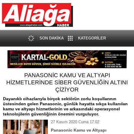
SON DAKİKA
KATEGORİLER
PANASONİC KAMU VE ALTYAPI
HİZMETLERİNDE SİBER GÜVENLİĞİN ALTINI
ÇİZİYOR
Dayanıklı cihazlarıyla birçok sektörün zorlu koşullarının
üstesinden gelen Panasonic, günlük hayatta sıkça kullanılan
kamu ve altyapı hizmetlerinin ve arkasındaki operasyonel
teknolojilerin güvenliğinin önemini vurguluyor.
27 Kasım 2020 Cuma 17:02
Panasonic Kamu ve Altyapı