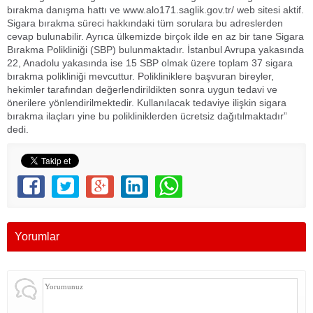
bırakma danışma hattı ve www.alo171.saglik.gov.tr/ web sitesi aktif.
Sigara bırakma süreci hakkındaki tüm sorulara bu adreslerden
cevap bulunabilir. Ayrıca ülkemizde birçok ilde en az bir tane Sigara
Bırakma Polikliniği (SBP) bulunmaktadır. İstanbul Avrupa yakasında
22, Anadolu yakasında ise 15 SBP olmak üzere toplam 37 sigara
bırakma polikliniği mevcuttur. Polikliniklere başvuran bireyler,
hekimler tarafından değerlendirildikten sonra uygun tedavi ve
önerilere yönlendirilmektedir. Kullanılacak tedaviye ilişkin sigara
bırakma ilaçları yine bu polikliniklerden ücretsiz dağıtılmaktadır”
dedi.
Yorumlar