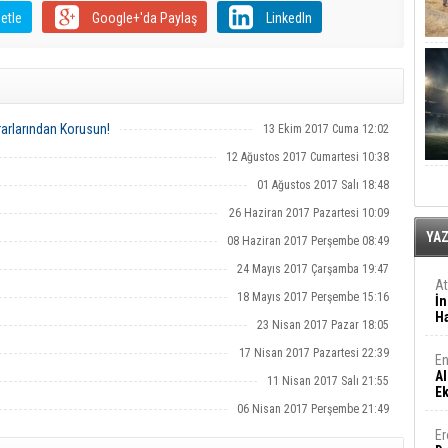
etle
Google+'da Paylaş
LinkedIn
rarlarından Korusun!
13 Ekim 2017 Cuma 12:02
12 Ağustos 2017 Cumartesi 10:38
01 Ağustos 2017 Salı 18:48
26 Haziran 2017 Pazartesi 10:09
YA
08 Haziran 2017 Perşembe 08:49
24 Mayıs 2017 Çarşamba 19:47
A
18 Mayıs 2017 Perşembe 15:16
İn
Ha
23 Nisan 2017 Pazar 18:05
17 Nisan 2017 Pazartesi 22:39
En
Al
11 Nisan 2017 Salı 21:55
E
06 Nisan 2017 Perşembe 21:49
Er