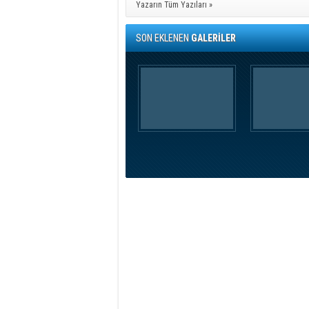
Yazarın Tüm Yazıları »
SON EKLENEN
GALERİLER