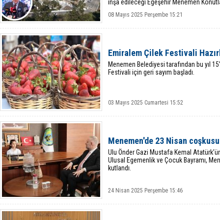
inşa edileceği Egeşehir Menemen Konutla
ardından sonuçlar belli oldu.
08 Mayıs 2025 Perşembe 15:21
Emiralem Çilek Festivali Hazır
Menemen Belediyesi tarafından bu yıl 15
Festivali için geri sayım başladı.
03 Mayıs 2025 Cumartesi 15:52
Menemen'de 23 Nisan coşkusu
Ulu Önder Gazi Mustafa Kemal Atatürk’ün
Ulusal Egemenlik ve Çocuk Bayramı, Men
kutlandı.
24 Nisan 2025 Perşembe 15:46