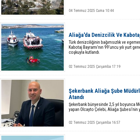
04 Temmuz 2025 Cuma 10:44
Aliağa'da Denizcilik Ve Kabota
Türk denizciliğinin bağımsızlık ve egeme
Kabotaj Bayramı’nın 99’uncu yılı yurt gen
coşkuyla kutlandı.
02 Temmuz 2025 Çarşamba 17:19
Şekerbank Aliağa Şube Müdürl
Atandı
Şekerbank bünyesinde 2,5 yıl boyunca 
yapan Olcayto Çelebi, Aliağa Şubesi’nin 
02 Temmuz 2025 Çarşamba 16:57