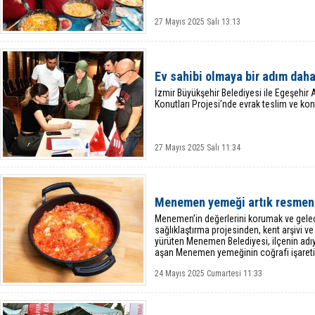
27 Mayıs 2025 Salı 13:13
Ev sahibi olmaya bir adım daha
İzmir Büyükşehir Belediyesi ile Egeşehi
Konutları Projesi’nde evrak teslim ve kont
27 Mayıs 2025 Salı 11:34
Menemen yemeği artık resmen
Menemen’in değerlerini korumak ve gele
sağlıklaştırma projesinden, kent arşivi 
yürüten Menemen Belediyesi, ilçenin adıyl
aşan Menemen yemeğinin coğrafi işaretin
24 Mayıs 2025 Cumartesi 11:33