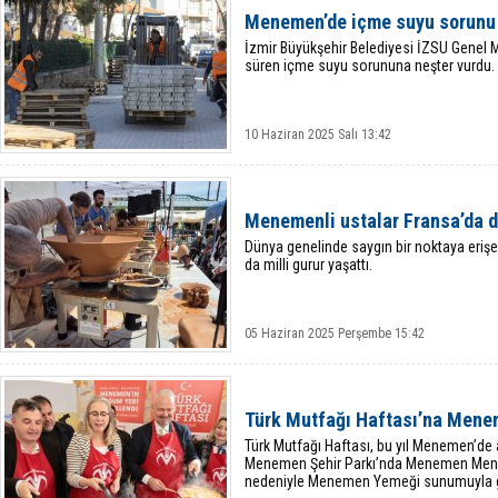
Menemen’de içme suyu sorunu t
İzmir Büyükşehir Belediyesi İZSU Genel 
süren içme suyu sorununa neşter vurdu.
10 Haziran 2025 Salı 13:42
Menemenli ustalar Fransa’da d
Dünya genelinde saygın bir noktaya eriş
da milli gurur yaşattı.
05 Haziran 2025 Perşembe 15:42
Türk Mutfağı Haftası’na Men
Türk Mutfağı Haftası, bu yıl Menemen’de 
Menemen Şehir Parkı’nda Menemen Menem
nedeniyle Menemen Yemeği sunumuyla ger