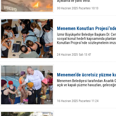
açıklama ile yanıt verdi.
30 Haziran 2025 Pazartesi 10:13
Menemen Konutları Projesi’nd
İzmir Büyükşehir Belediye Başkanı Dr. Ce
sosyal konut hedefi kapsamında planla
Konutları Projesi’nde sözleşmelerin imza
24 Haziran 2025 Salı 13:47
Menemen’de ücretsiz yüzme kur
Menemen Belediyesi tarafından Asarlık Ge
açık ve kapalı yüzme havuzları, geleceğin 
16 Haziran 2025 Pazartesi 11:24