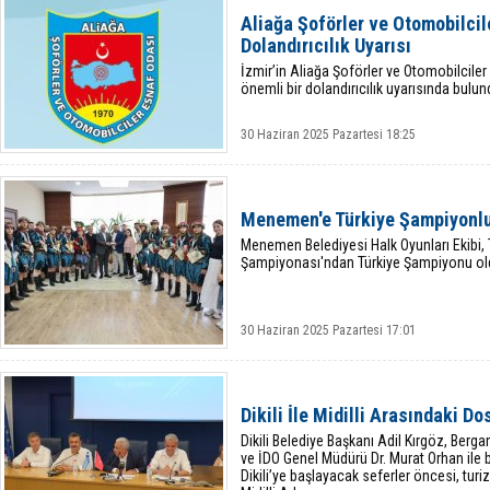
Aliağa Şoförler ve Otomobilci
Dolandırıcılık Uyarısı
İzmir’in Aliağa Şoförler ve Otomobilcil
önemli bir dolandırıcılık uyarısında bulun
30 Haziran 2025 Pazartesi 18:25
Menemen'e Türkiye Şampiyonlu
Menemen Belediyesi Halk Oyunları Ekibi, 
Şampiyonası'ndan Türkiye Şampiyonu ol
30 Haziran 2025 Pazartesi 17:01
Dikili İle Midilli Arasındaki D
Dikili Belediye Başkanı Adil Kırgöz, Berg
ve İDO Genel Müdürü Dr. Murat Orhan ile bi
Dikili’ye başlayacak seferler öncesi, turi