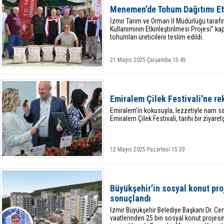
Menemen’de Tohum Dağıtımı Etk
İzmir Tarım ve Orman İl Müdürlüğü tarafı
Kullanımının Etkinleştirilmesi Projesi” ka
tohumları üreticilere teslim edildi.
21 Mayıs 2025 Çarşamba 15:45
Emiralem Çilek Festivali'ne rek
Emiralem’in kokusuyla, lezzetiyle nam sa
Emiralem Çilek Festivali, tarihi bir ziyaret
12 Mayıs 2025 Pazartesi 15:33
Büyükşehir’in sosyal konut pro
sonuçlandı
İzmir Büyükşehir Belediye Başkanı Dr. Ce
vaatlerinden 25 bin sosyal konut projesin