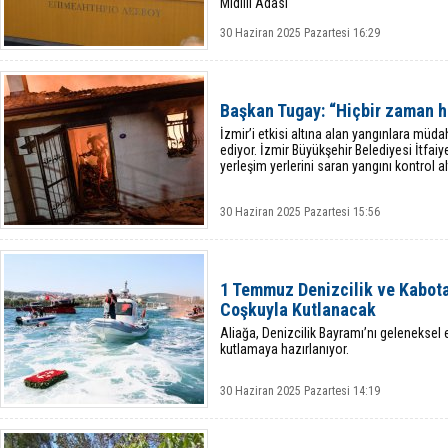
Midilli Adası
30 Haziran 2025 Pazartesi 16:29
Başkan Tugay: “Hiçbir zaman 
İzmir’i etkisi altına alan yangınlara müd
ediyor. İzmir Büyükşehir Belediyesi İtfai
yerleşim yerlerini saran yangını kontrol al
30 Haziran 2025 Pazartesi 15:56
1 Temmuz Denizcilik ve Kabota
Coşkuyla Kutlanacak
Aliağa, Denizcilik Bayramı’nı geleneksel e
kutlamaya hazırlanıyor.
30 Haziran 2025 Pazartesi 14:19