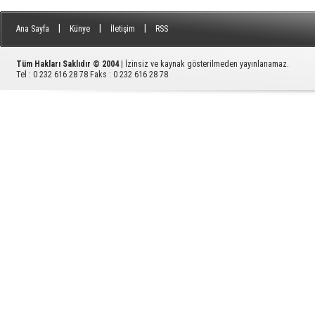
|
|
|
Ana Sayfa
Künye
İletişim
RSS
Tüm Hakları Saklıdır © 2004
| İzinsiz ve kaynak gösterilmeden yayınlanamaz.
Tel : 0 232 616 28 78 Faks : 0 232 616 28 78