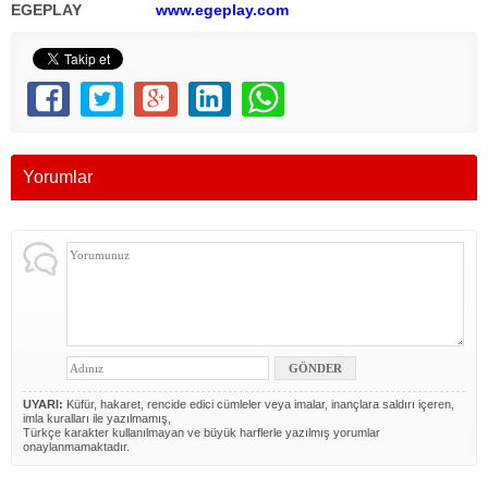
EGEPLAY
www.egeplay.com
Yorumlar
UYARI:
Küfür, hakaret, rencide edici cümleler veya imalar, inançlara saldırı içeren,
imla kuralları ile yazılmamış,
Türkçe karakter kullanılmayan ve büyük harflerle yazılmış yorumlar
onaylanmamaktadır.