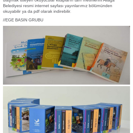
ulaşmak isteyen okuyucular kitapların tam metinlerini Aliağa
Belediyesi resmi internet sayfası yayınlarımız bölümünden
okuyabilir ya da pdf olarak indirebilir.
//EGE BASIN GRUBU