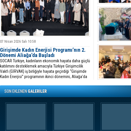
07 Nisan 2026 Salı 10:58
Girişimde Kadın Enerjisi Programı’nın 2.
Dönemi Aliağa’da Başladı
SOCAR Türkiye, kadınların ekonomik hayata daha güçlü
katılımını desteklemek amacıyla Türkiye Girişimcilik
Vakfı (GİRVAK) iş birliğiyle hayata geçirdiği “Girişimde
Kadın Enerjisi” programının ikinci dönemini, Aliağa’da
düzenlenen lansmanla başlattı.
SON EKLENEN
GALERİLER