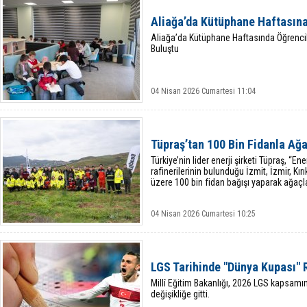
Aliağa’da Kütüphane Haftasına
Aliağa’da Kütüphane Haftasında Öğrenci
Buluştu
04 Nisan 2026 Cumartesi 11:04
Tüpraş’tan 100 Bin Fidanla Ağ
Türkiye’nin lider enerji şirketi Tüpraş, “E
rafinerilerinin bulunduğu İzmit, İzmir, Kır
üzere 100 bin fidan bağışı yaparak ağaçl
04 Nisan 2026 Cumartesi 10:25
LGS Tarihinde "Dünya Kupası"
Millî Eğitim Bakanlığı, 2026 LGS kapsamı
değişikliğe gitti.