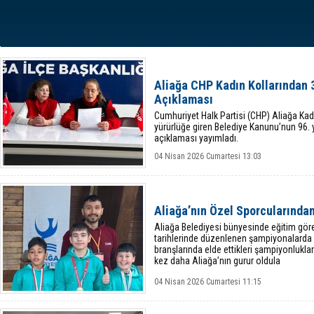
Aliağa CHP Kadın Kollarından 
Açıklaması
Cumhuriyet Halk Partisi (CHP) Aliağa Kadı
yürürlüğe giren Belediye Kanunu’nun 96. y
açıklaması yayımladı.
04 Nisan 2026 Cumartesi 13:03
Aliağa’nın Özel Sporcularında
Aliağa Belediyesi bünyesinde eğitim göre
tarihlerinde düzenlenen şampiyonalarda p
branşlarında elde ettikleri şampiyonluklar
kez daha Aliağa’nın gurur oldula
04 Nisan 2026 Cumartesi 11:15