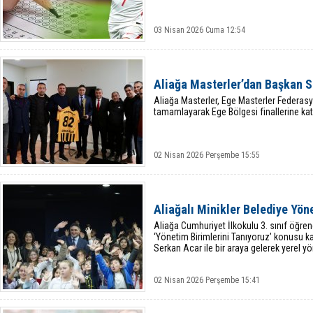
03 Nisan 2026 Cuma 12:54
Aliağa Masterler’dan Başkan S
Aliağa Masterler, Ege Masterler Federas
tamamlayarak Ege Bölgesi finallerine kat
02 Nisan 2026 Perşembe 15:55
Aliağalı Minikler Belediye Yön
Aliağa Cumhuriyet İlkokulu 3. sınıf öğrenci
‘Yönetim Birimlerini Tanıyoruz’ konusu 
Serkan Acar ile bir araya gelerek yerel yö
02 Nisan 2026 Perşembe 15:41