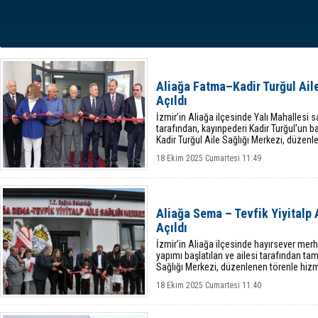
Aliağa Fatma–Kadir Turğul Ail
Açıldı
İzmir’in Aliağa ilçesinde Yalı Mahalles
tarafından, kayınpederi Kadir Turğul’un
Kadir Turğul Aile Sağlığı Merkezi, düzenl
18 Ekim 2025 Cumartesi 11:49
Aliağa Sema – Tevfik Yiyitalp 
Açıldı
İzmir’in Aliağa ilçesinde hayırsever merh
yapımı başlatılan ve ailesi tarafından t
Sağlığı Merkezi, düzenlenen törenle hizm
18 Ekim 2025 Cumartesi 11:40