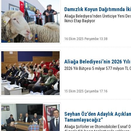
Damızlık Koyun Dağıtımında İki
Aliağa Belediyesi’nden Üreticiye Yeni De
İkinci Etap Başlıyor
16 Ekim 2025 Perşembe 13:38
Aliağa Belediyesi’nin 2026 Yıl
2026 Yılı Bütçesi 5 milyar 577 milyon TL 
15 Ekim 2025 Çarşamba 17:16
Seyhan Öz’den Adaylık Açıklama
Tamamlayacağız"
Aliağa Şoförler ve Otomobilciler Esnaf 