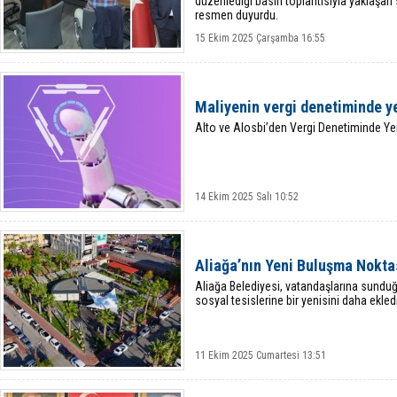
düzenlediği basın toplantısıyla yaklaşan
resmen duyurdu.
15 Ekim 2025 Çarşamba 16:55
Maliyenin vergi denetiminde y
Alto ve Alosbi’den Vergi Denetiminde Y
14 Ekim 2025 Salı 10:52
Aliağa’nın Yeni Buluşma Nokt
Aliağa Belediyesi, vatandaşlarına sunduğu 
sosyal tesislerine bir yenisini daha ekledi
11 Ekim 2025 Cumartesi 13:51