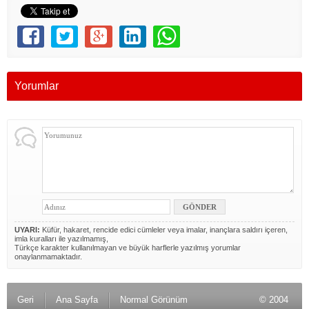
Yorumlar
UYARI:
Küfür, hakaret, rencide edici cümleler veya imalar, inançlara saldırı içeren,
imla kuralları ile yazılmamış,
Türkçe karakter kullanılmayan ve büyük harflerle yazılmış yorumlar
onaylanmamaktadır.
Geri
Ana Sayfa
Normal Görünüm
© 2004