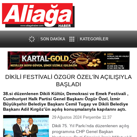
SON DAKİKA
KATEGORİLER
DİKİLİ FESTİVALİ ÖZGÜR ÖZEL’İN AÇILIŞIYLA
BAŞLADI
38.si düzenlenen Dikili Kültür, Demokrasi ve Emek Festivali ,
Cumhuriyet Halk Partisi Genel Başkanı Özgür Özel, İzmir
Büyükşehir Belediye Başkanı Cemil Tugay ve Dikili Belediye
Başkanı Adil Kırgöz’ün açılış konuşmalarıyla kapılarını açtı.
29 Ağustos 2024 Perşembe 11:37
Dikili 75. Yıl Parkı’nda düzenlenen açılış
programına CHP Genel Başkan