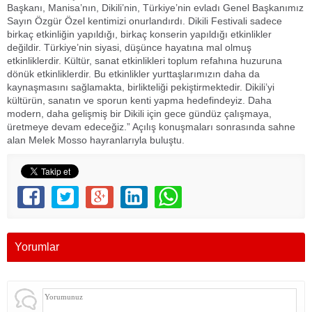
Başkanı, Manisa’nın, Dikili’nin, Türkiye’nin evladı Genel Başkanımız
Sayın Özgür Özel kentimizi onurlandırdı. Dikili Festivali sadece
birkaç etkinliğin yapıldığı, birkaç konserin yapıldığı etkinlikler
değildir. Türkiye’nin siyasi, düşünce hayatına mal olmuş
etkinliklerdir. Kültür, sanat etkinlikleri toplum refahına huzuruna
dönük etkinliklerdir. Bu etkinlikler yurttaşlarımızın daha da
kaynaşmasını sağlamakta, birlikteliği pekiştirmektedir. Dikili’yi
kültürün, sanatın ve sporun kenti yapma hedefindeyiz. Daha
modern, daha gelişmiş bir Dikili için gece gündüz çalışmaya,
üretmeye devam edeceğiz.” Açılış konuşmaları sonrasında sahne
alan Melek Mosso hayranlarıyla buluştu.
Yorumlar