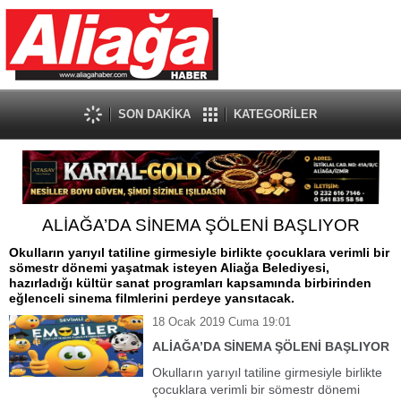
SON DAKİKA
KATEGORİLER
ALİAĞA’DA SİNEMA ŞÖLENİ BAŞLIYOR
Okulların yarıyıl tatiline girmesiyle birlikte çocuklara verimli bir
sömestr dönemi yaşatmak isteyen Aliağa Belediyesi,
hazırladığı kültür sanat programları kapsamında birbirinden
eğlenceli sinema filmlerini perdeye yansıtacak.
18 Ocak 2019 Cuma 19:01
ALİAĞA’DA SİNEMA ŞÖLENİ BAŞLIYOR
Okulların yarıyıl tatiline girmesiyle birlikte
çocuklara verimli bir sömestr dönemi