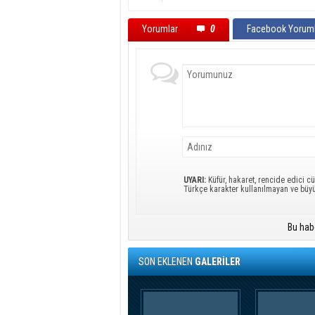
Yorumlar
0
Facebook Yoruml
UYARI:
Küfür, hakaret, rencide edici cü
Türkçe karakter kullanılmayan ve büy
Bu hab
SON EKLENEN
GALERİLER