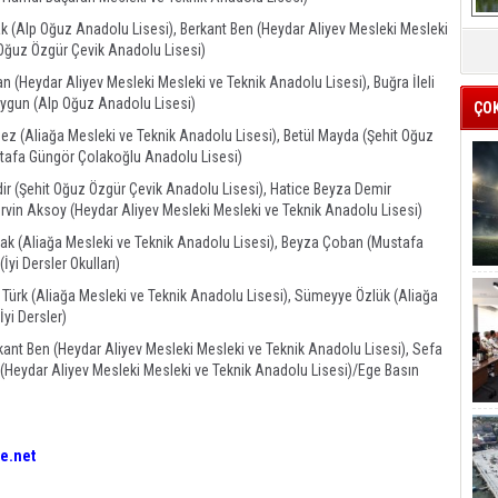
 (Alp Oğuz Anadolu Lisesi), Berkant Ben (Heydar Aliyev Mesleki Mesleki
 Oğuz Özgür Çevik Anadolu Lisesi)
n (Heydar Aliyev Mesleki Mesleki ve Teknik Anadolu Lisesi), Buğra İleli
Uygun (Alp Oğuz Anadolu Lisesi)
ÇO
 (Aliağa Mesleki ve Teknik Anadolu Lisesi), Betül Mayda (Şehit Oğuz
stafa Güngör Çolakoğlu Anadolu Lisesi)
r (Şehit Oğuz Özgür Çevik Anadolu Lisesi), Hatice Beyza Demir
vin Aksoy (Heydar Aliyev Mesleki Mesleki ve Teknik Anadolu Lisesi)
k (Aliağa Mesleki ve Teknik Anadolu Lisesi), Beyza Çoban (Mustafa
yi Dersler Okulları)
Türk (Aliağa Mesleki ve Teknik Anadolu Lisesi), Sümeyye Özlük (Aliağa
İyi Dersler)
ant Ben (Heydar Aliyev Mesleki Mesleki ve Teknik Anadolu Lisesi), Sefa
(Heydar Aliyev Mesleki Mesleki ve Teknik Anadolu Lisesi)/Ege Basın
e.net