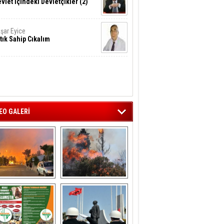
vlet İçindeki Devletçikler (2)
şar Eyice
tık Sahip Cıkalım
EO GALERİ
liağa ‘da  otluk 
Aliağa'nın Ciğerleri 
alanda çıkan 
Yandı
yangın evlere 
sıçramadan 
söndürüldü