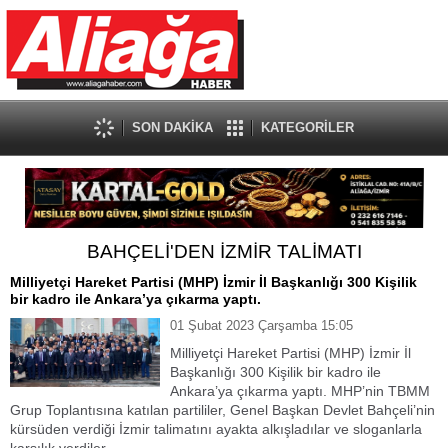
SON DAKİKA
KATEGORİLER
​BAHÇELİ'DEN İZMİR TALİMATI
Milliyetçi Hareket Partisi (MHP) İzmir İl Başkanlığı 300 Kişilik
bir kadro ile Ankara’ya çıkarma yaptı.
01 Şubat 2023 Çarşamba 15:05
Milliyetçi Hareket Partisi (MHP) İzmir İl
Başkanlığı 300 Kişilik bir kadro ile
Ankara’ya çıkarma yaptı. MHP’nin TBMM
Grup Toplantısına katılan partililer, Genel Başkan Devlet Bahçeli’nin
kürsüden verdiği İzmir talimatını ayakta alkışladılar ve sloganlarla