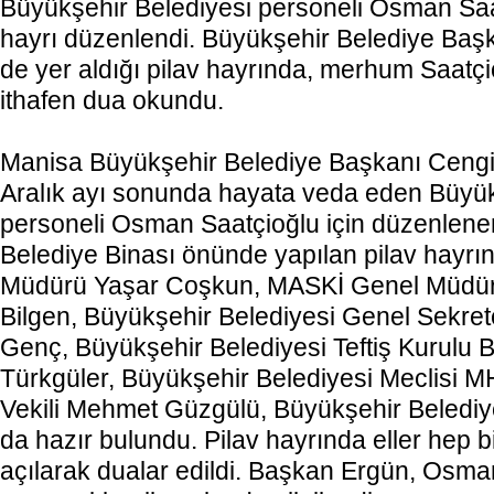
Büyükşehir Belediyesi personeli Osman Saat
hayrı düzenlendi. Büyükşehir Belediye Baş
de yer aldığı pilav hayrında, merhum Saatç
ithafen dua okundu.
Manisa Büyükşehir Belediye Başkanı Cengiz
Aralık ayı sonunda hayata veda eden Büyük
personeli Osman Saatçioğlu için düzenlenen 
Belediye Binası önünde yapılan pilav hayr
Müdürü Yaşar Coşkun, MASKİ Genel Müdür
Bilgen, Büyükşehir Belediyesi Genel Sekret
Genç, Büyükşehir Belediyesi Teftiş Kurulu
Türkgüler, Büyükşehir Belediyesi Meclisi
Vekili Mehmet Güzgülü, Büyükşehir Belediy
da hazır bulundu. Pilav hayrında eller hep b
açılarak dualar edildi. Başkan Ergün, Osma