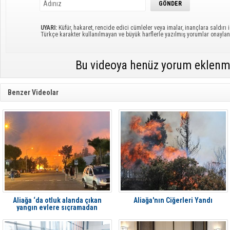
UYARI:
Küfür, hakaret, rencide edici cümleler veya imalar, inançlara saldırı i
Türkçe karakter kullanılmayan ve büyük harflerle yazılmış yorumlar onayl
Bu videoya henüz yorum eklenm
Benzer Videolar
Aliağa ‘da otluk alanda çıkan
Aliağa'nın Ciğerleri Yandı
yangın evlere sıçramadan
söndürüldü