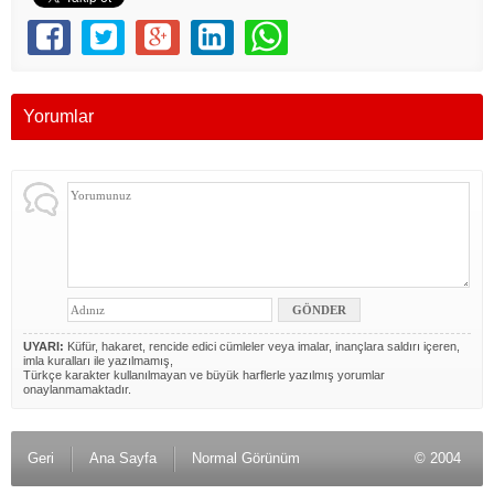
Yorumlar
UYARI:
Küfür, hakaret, rencide edici cümleler veya imalar, inançlara saldırı içeren,
imla kuralları ile yazılmamış,
Türkçe karakter kullanılmayan ve büyük harflerle yazılmış yorumlar
onaylanmamaktadır.
Geri
Ana Sayfa
Normal Görünüm
© 2004