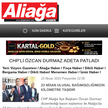
SON DAKİKA
KATEGORİLER
CHP'Lİ ÖZCAN DURMAZ ADETA PATLADI
Yeni Vizyon Gazetesi / Aliağa Haber / Foça Haber / Dikili Haber /
Bergama Haber / Dikili Haber/ Menemen Haber / İzmir Haber /
23 Nisan 2015 Perşembe 22:05
23 NİSAN ULUSAL BAĞIMSIZLIĞIMIZIN
KİLOMETRE TAŞIDIR
CHP Aliağa İlçe Başkanı Özcan Durmaz
düzenlediği basın toplantısı ile Aliağa'da