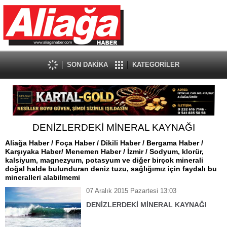
SON DAKİKA
KATEGORİLER
DENİZLERDEKİ MİNERAL KAYNAĞI
Aliağa Haber / Foça Haber / Dikili Haber / Bergama Haber /
Karşıyaka Haber/ Menemen Haber / İzmir / Sodyum, klorür,
kalsiyum, magnezyum, potasyum ve diğer birçok minerali
doğal halde bulunduran deniz tuzu, sağlığımız için faydalı bu
mineralleri alabilmemi
07 Aralık 2015 Pazartesi 13:03
DENİZLERDEKİ MİNERAL KAYNAĞI
Aliağa Haber / Foça Haber / Dikili Haber / Bergama Haber
/ Karşıyaka Haber/ Menemen Haber / İzmir