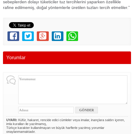
sebeplerden dolayı tüketiciler tuz tercihlerini yaparken özellikle
rafine edilmemiş, doğal yöntemlerle üretilen tuzları tercih etmeliler.”
Yorumlar
UYARI:
Küfür, hakaret, rencide edici cümleler veya imalar, inançlara saldırı içeren,
imla kuralları ile yazılmamış,
Türkçe karakter kullanılmayan ve büyük harflerle yazılmış yorumlar
onaylanmamaktadır.