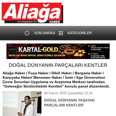
SON DAKİKA
KATEGORİLER
DOĞAL DÜNYANIN PARÇALARI KENTLER
Aliağa Haber / Foça Haber / Dikili Haber / Bergama Haber /
Karşıyaka Haber/ Menemen Haber / İzmir / Ege Üniversitesi
Çevre Sorunları Uygulama ve Araştırma Merkezi tarafından
“Geleceğin Sürdürülebilir Kentleri’’ konulu panel düzenlendi.
04 Kasım 2015 Çarşamba 12:14
DOĞAL DÜNYANIN YAŞAYAN
PARÇALARI KENTLER’
Aliağa Haber / Foça Haber / Dikili Haber / Bergama Haber
/ Karşıyaka Haber/ Menemen Haber / İzmir