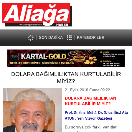
SON DAKİKA
KATEGORİLER
DOLARA BAĞIMLILIKTAN KURTULABİLİR
MİYİZ?
21 Eylül 2018 Cuma 09:22
DOLARA BAĞIMLILIKTAN
KURTULABİLİR MİYİZ?
Prof. Dr. (İnş. Müh.), Dr. (Ulus. İliş.) Ata
ATUN / Yeni Vizyon Gazetesi
Bu soruya çok farklı yanıtlar