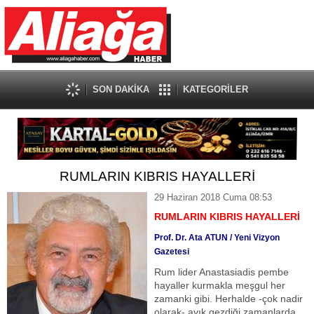
SON DAKİKA
KATEGORİLER
RUMLARIN KIBRIS HAYALLERİ
29 Haziran 2018 Cuma 08:53
RUMLARIN KIBRIS HAYALLERİ
Prof. Dr. Ata ATUN / Yeni Vizyon
Gazetesi
Rum lider Anastasiadis pembe
hayaller kurmakla meşgul her
zamanki gibi. Herhalde -çok nadir
olarak- ayık gezdiği zamanlarda