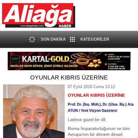
SON DAKİKA
KATEGORİLER
OYUNLAR KIBRIS ÜZERİNE
07 Eylül 2018 Cuma 13:12
OYUNLAR KIBRIS ÜZERİNE
Prof. Dr. (İnş. Müh.), Dr. (Ulus. İliş.) Ata
ATUN / Yeni Vizyon Gazetesi
Latince güzel bir dil.
Roma İmparatorluğunun ve tüm
Avrupa’nın bir dönem dinsel,