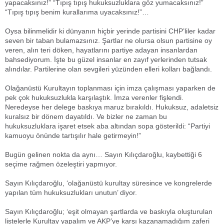
yapacaksınız!” “Tıpış tıpış hukuksuzluklara göz yumacaksınız!”
“Tıpış tıpış benim kurallarıma uyacaksınız!”…
Oysa bilinmelidir ki dünyanın hiçbir yerinde partisini CHP’liler kadar
seven bir taban bulamazsınız. Şartlar ne olursa olsun partisine oy
veren, alın teri döken, hayatlarını partiye adayan insanlardan
bahsediyorum. İşte bu güzel insanlar en zayıf yerlerinden tutsak
alındılar. Partilerine olan sevgileri yüzünden elleri kolları bağlandı.
Olağanüstü Kurultayın toplanması için imza çalışması yaparken de
pek çok hukuksuzlukla karşılaştık. İmza verenler fişlendi.
Neredeyse her delege baskıya maruz bırakıldı. Hukuksuz, adaletsiz
kuralsız bir dönem dayatıldı. Ve bizler ne zaman bu
hukuksuzluklara işaret etsek aba altından sopa gösterildi: “Partiyi
kamuoyu önünde tartışılır hale getirmeyin!”
Bugün gelinen nokta da aynı… Sayın Kılıçdaroğlu, kaybettiği 6
seçime rağmen özeleştiri yapmıyor.
Sayın Kılıçdaroğlu, ‘olağanüstü kurultay süresince ve kongrelerde
yapılan tüm hukuksuzlukları unutun’ diyor.
Sayın Kılıçdaroğlu; ‘eşit olmayan şartlarda ve baskıyla oluşturulan
listelerle Kurultay yapalım ve AKP’ye karşı kazanamadığım zaferi