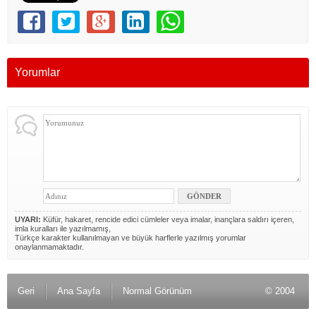
Yorumlar
UYARI:
Küfür, hakaret, rencide edici cümleler veya imalar, inançlara saldırı içeren,
imla kuralları ile yazılmamış,
Türkçe karakter kullanılmayan ve büyük harflerle yazılmış yorumlar
onaylanmamaktadır.
Geri
Ana Sayfa
Normal Görünüm
© 2004