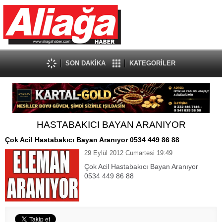
SON DAKİKA
KATEGORİLER
HASTABAKICI BAYAN ARANIYOR
Çok Acil Hastabakıcı Bayan Aranıyor 0534 449 86 88
29 Eylül 2012 Cumartesi 19:49
Çok Acil Hastabakıcı Bayan Aranıyor
0534 449 86 88