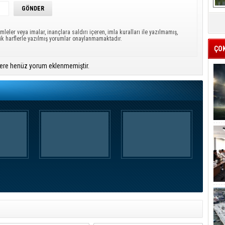
mleler veya imalar, inançlara saldırı içeren, imla kuralları ile yazılmamış,
ük harflerle yazılmış yorumlar onaylanmamaktadır.
ÇO
ere henüz yorum eklenmemiştir.