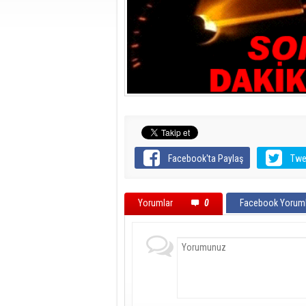
Facebook'ta Paylaş
Twe
Yorumlar
0
Facebook Yoruml