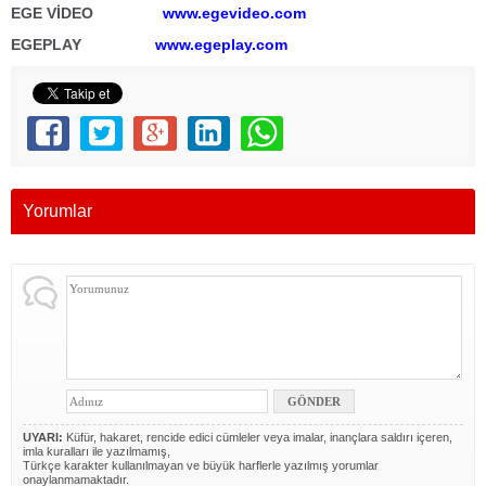
EGE VİDEO
www.egevideo.com
EGEPLAY
www.egeplay.com
Yorumlar
UYARI:
Küfür, hakaret, rencide edici cümleler veya imalar, inançlara saldırı içeren,
imla kuralları ile yazılmamış,
Türkçe karakter kullanılmayan ve büyük harflerle yazılmış yorumlar
onaylanmamaktadır.