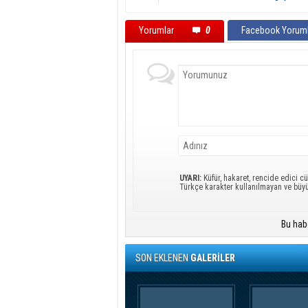
Yorumlar
0
Facebook Yoruml
UYARI:
Küfür, hakaret, rencide edici cü
Türkçe karakter kullanılmayan ve büy
Bu hab
SON EKLENEN
GALERİLER