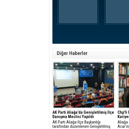
Diğer Haberler
AK Parti Aliağa’da Genişletilmiş İlçe
Chp'li
Danışma Meclisi Yapıldı
Kariye
AK Parti Aliağa İlçe Başkanlığı
Aliağa
tarafından düzenlenen Genişletilmiş
Acar'ın